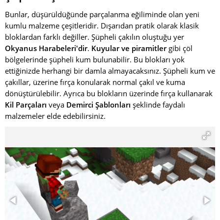
Bunlar, düşürüldüğünde parçalanma eğiliminde olan yeni
kumlu malzeme çeşitleridir. Dışarıdan pratik olarak klasik
bloklardan farklı değiller. Şüpheli çakılın oluştuğu yer
Okyanus Harabeleri'dir
.
Kuyular ve piramitler
gibi çöl
bölgelerinde şüpheli kum bulunabilir. Bu blokları yok
ettiğinizde herhangi bir damla almayacaksınız. Şüpheli kum ve
çakıllar, üzerine fırça konularak normal çakıl ve kuma
dönüştürülebilir. Ayrıca bu blokların üzerinde fırça kullanarak
Kil Parçaları
veya
Demirci Şablonları
şeklinde faydalı
malzemeler elde edebilirsiniz.