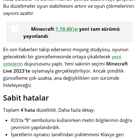
Bu düzeltmeler oyun stabilitesini artırır ve oyun çökmelerinin
sayısını azaltır.
Minecraft
1.19.40'ın
yeni tam sürümü
yayınlandı
En son haberleri takip ederseniz mojang stüdyosu, oyunun
gelecekteki bir güncellemesinde ortaya çıkabilecek
yeni
çetelerin
duyurusunu yaptı. Yeni sakinin seçimi
Minecraft
Live 2023'te
oylamayla gerçekleştiriliyor. Ancak şimdilik
güncelleme çok uzakta, ana değişiklikleri son sürümde
listeleyeceğiz.
Sabit hatalar
Toplam
4 hata
düzeltildi. Daha fazla detay:
İOS'ta “§” sembolünü kullanırken metin bilgilerinin doğru
çevirisini yapılandırdık.
İşaretlerin oynatıcı tarafından yüklenmesi Klavye geri