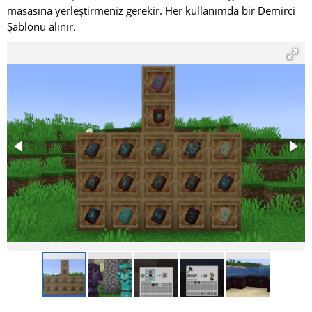
masasına yerleştirmeniz gerekir. Her kullanımda bir Demirci
Şablonu alınır.