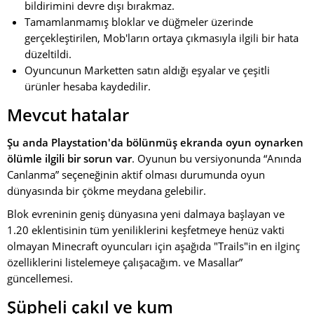
bildirimini devre dışı bırakmaz.
Tamamlanmamış bloklar ve düğmeler üzerinde
gerçekleştirilen, Mob'ların ortaya çıkmasıyla ilgili bir hata
düzeltildi.
Oyuncunun Marketten satın aldığı eşyalar ve çeşitli
ürünler hesaba kaydedilir.
Mevcut hatalar
Şu anda Playstation'da bölünmüş ekranda oyun oynarken
ölümle ilgili bir sorun var
. Oyunun bu versiyonunda “Anında
Canlanma” seçeneğinin aktif olması durumunda oyun
dünyasında bir çökme meydana gelebilir.
Blok evreninin geniş dünyasına yeni dalmaya başlayan ve
1.20 eklentisinin tüm yeniliklerini keşfetmeye henüz vakti
olmayan Minecraft oyuncuları için aşağıda "Trails"in en ilginç
özelliklerini listelemeye çalışacağım. ve Masallar”
güncellemesi.
Şüpheli çakıl ve kum