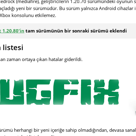
edrock (mediafire), geliştiricilerin 1.20.70 sürümündeki oyunun st
açladığı yeni bir sürümüdür.
Bu sürüm yalnızca Android cihazlar iç
 Xbox konsolunu etkilemez.
 1.20.80
'in
tam sürümünün bir sonraki sürümü eklendi
listesi
n zaman ortaya çıkan hatalar giderildi.
rümü herhangi bir yeni içeriğe sahip olmadığından, devasa sanal 