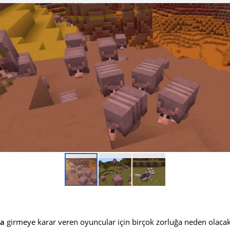
na
girmeye karar veren oyuncular için birçok zorluğa neden olacak