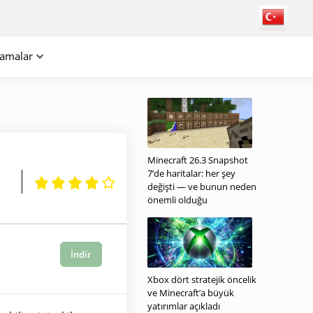
lamalar
Minecraft 26.3 Snapshot
7’de haritalar: her şey
değişti — ve bunun neden
önemli olduğu
İndir
Xbox dört stratejik öncelik
ve Minecraft’a büyük
yatırımlar açıkladı