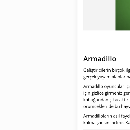
Armadillo
Geliştiricilerin birçok i
gerçek yaşam alanlarına
Armadillo oyuncular içi
için gizlice girmeniz g
kabuğundan çıkacaktır.
örümcekleri de bu hayv
Armadilloların asıl fayd
kalma şansını artırır. Ka