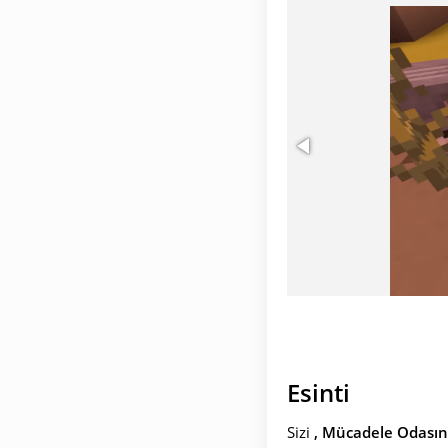
Esinti
Sizi
, Mücadele Odası