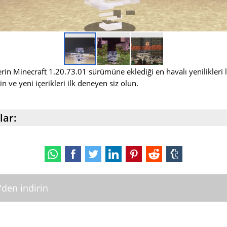
ilerin Minecraft 1.20.73.01 sürümüne eklediği en havalı yenilikleri
 ve yeni içerikleri ilk deneyen siz olun.
lar:
'den indirin