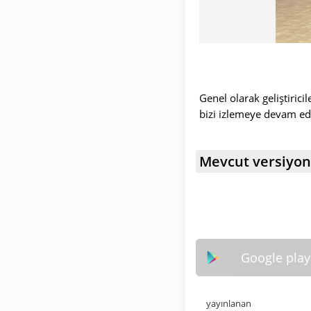
Genel olarak geliştiric
bizi izlemeye devam edin
Mevcut versiyon
Google play
yayınlanan