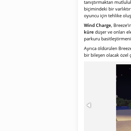
tanıştırmaktan mutlulu
biçimindeki bir varlıktı
oyuncu için tehlike ol
Wind Charge
, Breeze'
küre
düşer ve onları el
parkuru basitleştirmeniz
Ayrıca öldürülen Breez
bir bileşen olacak özel