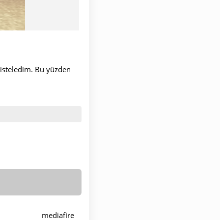
 listeledim. Bu yüzden
mediafire