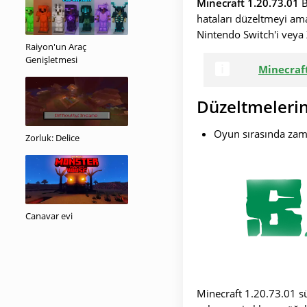
Minecraft 1.20.73.01
B
hataları düzeltmeyi am
Nintendo Switch'i veya
Raiyon'un Araç
Genişletmesi
Minecraft
Düzeltmelerin 
Oyun sırasında zama
Zorluk: Delice
Canavar evi
Minecraft 1.20.73.01 sü