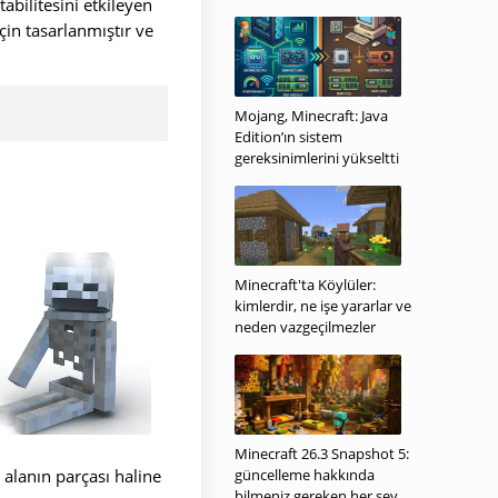
abilitesini etkileyen
in tasarlanmıştır ve
Mojang, Minecraft: Java
Edition’ın sistem
gereksinimlerini yükseltti
Minecraft'ta Köylüler:
kimlerdir, ne işe yararlar ve
neden vazgeçilmezler
Minecraft 26.3 Snapshot 5:
alanın parçası haline
güncelleme hakkında
bilmeniz gereken her şey