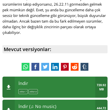
sürümlerini takip ediyorsanız, 26.22.1'i görmezden gelmek
pek mümkün değil. Evet, şu anda bu güncelleme daha çok
sessiz bir teknik güncelleme gibi görünüyor, büyük duyurular
olmadan. Ancak bazen tam da bu fark edilmeyen sürümler,
daha ilginç bir değişiklik zincirinin parçası olarak ortaya
çıkabiliyor.
Mevcut versiyonlar:
İndir
720.92
MB
ARM-7
ARM-8
İndir (♫ No music)
444.72