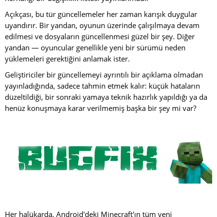
Açıkçası, bu tür güncellemeler her zaman karışık duygular
uyandırır. Bir yandan, oyunun üzerinde çalışılmaya devam
edilmesi ve dosyaların güncellenmesi güzel bir şey. Diğer
yandan — oyuncular genellikle yeni bir sürümü neden
yüklemeleri gerektiğini anlamak ister.
Geliştiriciler bir güncellemeyi ayrıntılı bir açıklama olmadan
yayınladığında, sadece tahmin etmek kalır: küçük hataların
düzeltildiği, bir sonraki yamaya teknik hazırlık yapıldığı ya da
henüz konuşmaya karar verilmemiş başka bir şey mi var?
Her halükarda, Android'deki Minecraft'ın tüm yeni