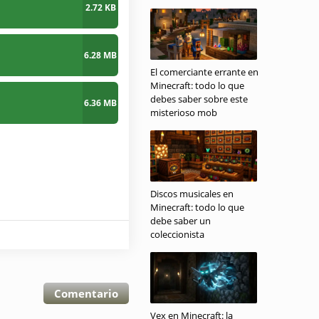
2.72 KB
6.28 MB
El comerciante errante en
Minecraft: todo lo que
debes saber sobre este
6.36 MB
misterioso mob
Discos musicales en
Minecraft: todo lo que
debe saber un
coleccionista
Comentario
Vex en Minecraft: la