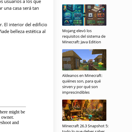
s usuarios a los que
ar una casa será tan
 El interior del edificio
Mojang elevó los
ade belleza estética al
requisitos del sistema de
Minecraft: Java Edition
Aldeanos en Minecraft:
quiénes son, para qué
sirven y por qué son
imprescindibles
Minecraft 26.3 Snapshot 5:
todo lo que debes saber