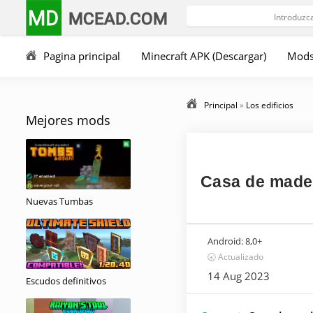
MD
MCEAD.COM
Pagina principal
Minecraft APK (Descargar)
Mod
Principal
»
Los edificios
Mejores mods
Casa de made
Nuevas Tumbas
Android:
8,0+
🕣 Actualizado
14 Aug 2023
Escudos definitivos