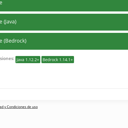
e
 (Java)
 (Bedrock)
siones:
Java 1.12.2+
Bedrock 1.14.1+
dad y Condiciones de uso