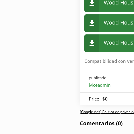
Wood Hous
Wood House
Wood House
Compatibilidad con ver
publicado
Mceadmin
Price
$0
(Google Ads) Política de privaci
Comentarios (0)