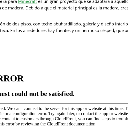
era
para
Minecraft
es un gran proyecto que se adaptará a aquello
ra de madera. Debido a que el material principal es la madera, cre
ón de dos pisos, con techo abuhardillado, galería y diseño interior.
teca. En los alrededores hay fuentes y un hermoso césped, que añ