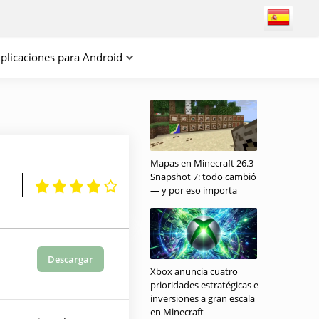
plicaciones para Android
Mapas en Minecraft 26.3
Snapshot 7: todo cambió
— y por eso importa
Descargar
Xbox anuncia cuatro
prioridades estratégicas e
inversiones a gran escala
en Minecraft