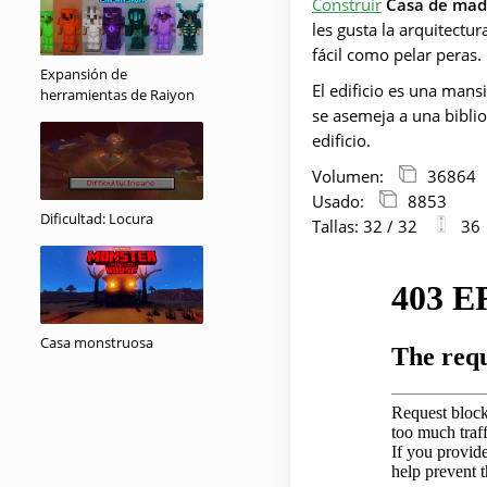
Construir
Casa de mad
les gusta la arquitectu
fácil como pelar peras.
Expansión de
El edificio es una mansi
herramientas de Raiyon
se asemeja a una biblio
edificio.
Volumen:
36864
Usado:
8853
Dificultad: Locura
Tallas: 32 / 32
36
Casa monstruosa