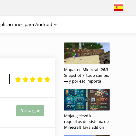
plicaciones para Android
Mapas en Minecraft 26.3
Snapshot 7: todo cambió
— y por eso importa
Descargar
Mojang elevó los
requisitos del sistema de
Minecraft: Java Edition