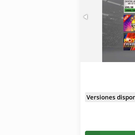
personalizado.
Versiones dispon