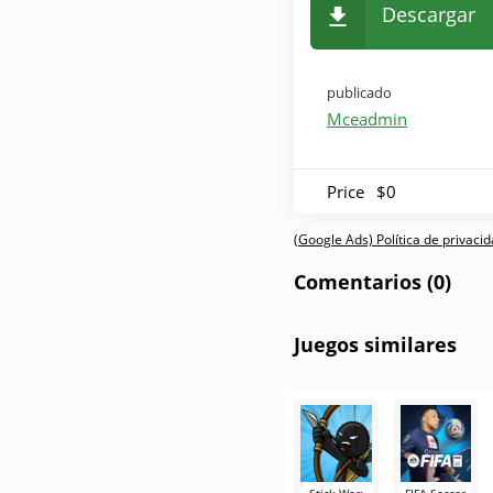
Descargar
publicado
Mceadmin
Price
$0
(Google Ads) Política de privaci
Comentarios (0)
Juegos similares