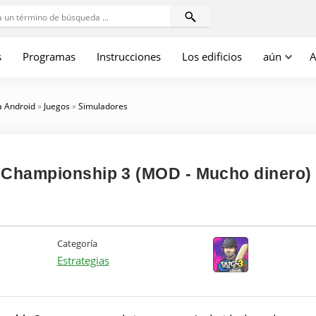
s
Programas
Instrucciones
Los edificios
aún
A
a Android
»
Juegos
»
Simuladores
 Championship 3 (MOD - Mucho dinero)
Categoría
Estrategias