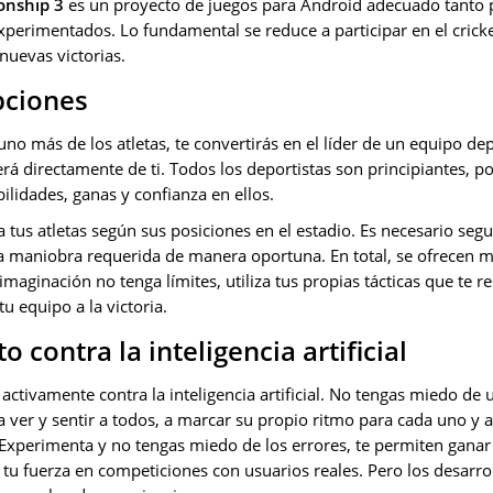
onship 3
es un proyecto de juegos para Android adecuado tanto p
perimentados. Lo fundamental se reduce a participar en el cricke
nuevas victorias.
pciones
no más de los atletas, te convertirás en el líder de un equipo depo
 directamente de ti. Todos los deportistas son principiantes, po
bilidades, ganas y confianza en ellos.
 tus atletas según sus posiciones en el estadio. Es necesario segu
 la maniobra requerida de manera oportuna. En total, se ofrecen 
 imaginación no tenga límites, utiliza tus propias tácticas que te 
tu equipo a la victoria.
 contra la inteligencia artificial
ctivamente contra la inteligencia artificial. No tengas miedo de 
 ver y sentir a todos, a marcar su propio ritmo para cada uno y a 
 Experimenta y no tengas miedo de los errores, te permiten gana
tu fuerza en competiciones con usuarios reales. Pero los desarr