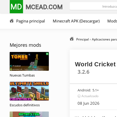
MD
MCEAD.COM
Pagina principal
Minecraft APK (Descargar)
Mod
Principal
»
Aplicaciones par
Mejores mods
World Cricket
3.2.6
Nuevas Tumbas
Android:
5.1+
🕣 Actualizado
08 Jun 2026
Escudos definitivos