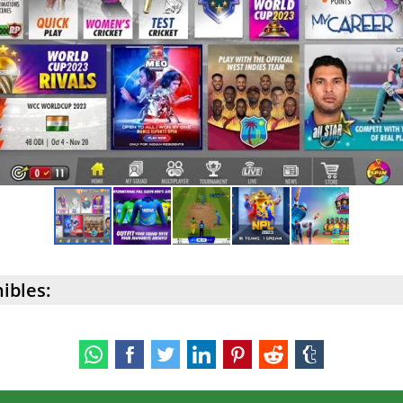
ibles: