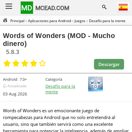
MD
MCEAD.COM
Principal
»
Aplicaciones para Android
»
Juegos
»
Desafío para la mente
Words of Wonders (MOD - Mucho
dinero)
5.8.3
Descargar
Android:
7.0+
Categoría
🕣 Actualizado
Desafío para la
mente
03 Aug 2026
Words of Wonders es un emocionante juego de
rompecabezas para Android que no solo entretendrá al
usuario, sino que también servirá como una excelente
herramienta para potenciar la inteligencia, además de ampliar