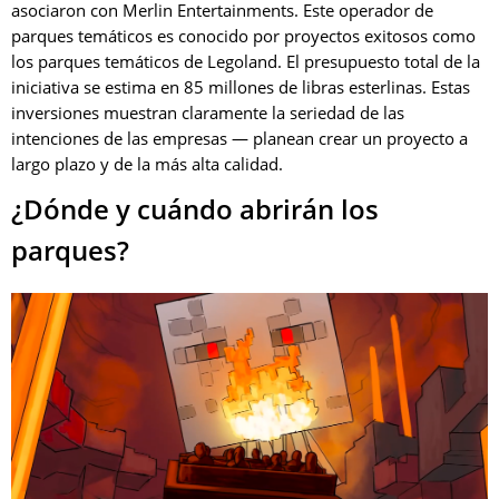
asociaron con Merlin Entertainments. Este operador de
parques temáticos es conocido por proyectos exitosos como
los parques temáticos de Legoland. El presupuesto total de la
iniciativa se estima en 85 millones de libras esterlinas. Estas
inversiones muestran claramente la seriedad de las
intenciones de las empresas — planean crear un proyecto a
largo plazo y de la más alta calidad.
¿Dónde y cuándo abrirán los
parques?