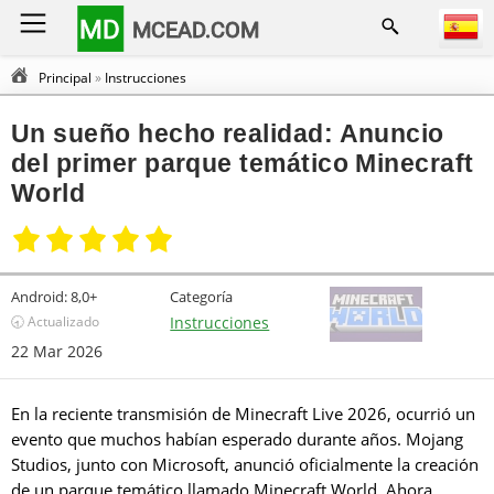
MD
MCEAD.COM
Principal
»
Instrucciones
Un sueño hecho realidad: Anuncio
del primer parque temático Minecraft
World
Android:
8,0+
Categoría
🕣 Actualizado
Instrucciones
22 Mar 2026
En la reciente transmisión de Minecraft Live 2026, ocurrió un
evento que muchos habían esperado durante años. Mojang
Studios, junto con Microsoft, anunció oficialmente la creación
de un parque temático llamado Minecraft World. Ahora