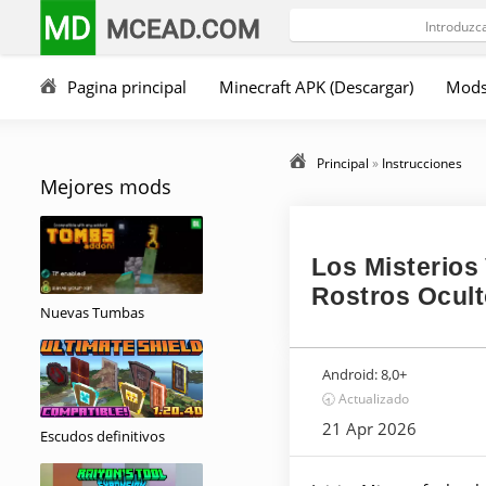
MD
MCEAD.COM
Pagina principal
Minecraft APK (Descargar)
Mod
Principal
»
Instrucciones
Mejores mods
Los Misterios
Rostros Ocult
Nuevas Tumbas
Android:
8,0+
🕣 Actualizado
21 Apr 2026
Escudos definitivos