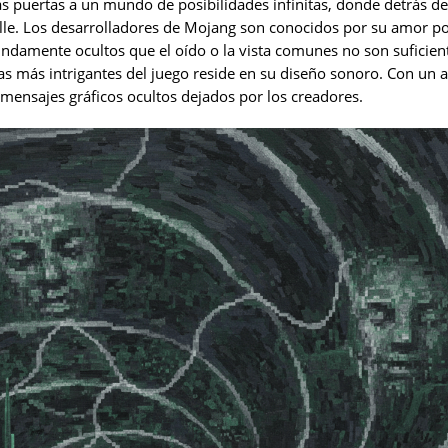
las puertas a un mundo de posibilidades infinitas, donde detrás d
le. Los desarrolladores de Mojang son conocidos por su amor po
undamente ocultos que el oído o la vista comunes no son suficien
cas más intrigantes del juego reside en su diseño sonoro. Con un a
mensajes gráficos ocultos dejados por los creadores.