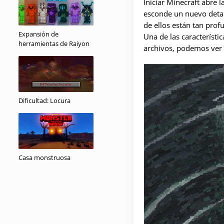
Iniciar Minecraft abre 
esconde un nuevo detal
de ellos están tan prof
Expansión de
Una de las característi
herramientas de Raiyon
archivos, podemos ver 
Dificultad: Locura
Casa monstruosa