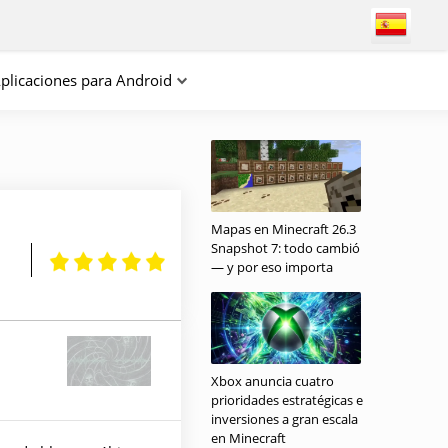
plicaciones para Android
Mapas en Minecraft 26.3
Snapshot 7: todo cambió
— y por eso importa
Xbox anuncia cuatro
prioridades estratégicas e
inversiones a gran escala
en Minecraft