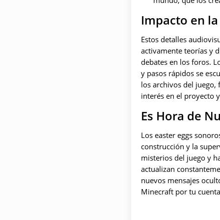
mundo, que los crea
Impacto en l
Estos detalles audiovis
activamente teorías y d
debates en los foros. L
y pasos rápidos se escu
los archivos del juego
interés en el proyecto 
Es Hora de N
Los easter eggs sonoro
construcción y la super
misterios del juego y 
actualizan constanteme
nuevos mensajes oculto
Minecraft por tu cuenta