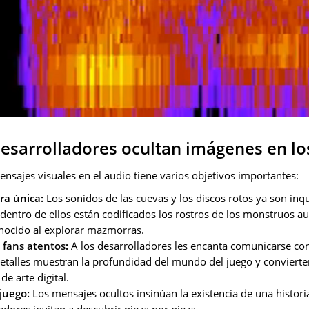
desarrolladores ocultan imágenes en lo
ensajes visuales en el audio tiene varios objetivos importantes:
ra única:
Los sonidos de las cuevas y los discos rotos ya son inqu
entro de ellos están codificados los rostros de los monstruos au
onocido al explorar mazmorras.
 fans atentos:
A los desarrolladores les encanta comunicarse con
etalles muestran la profundidad del mundo del juego y convierte
de arte digital.
 juego:
Los mensajes ocultos insinúan la existencia de una histor