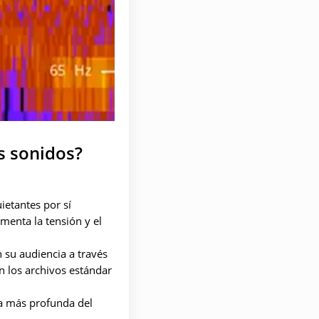
s sonidos?
ietantes por sí
menta la tensión y el
 su audiencia a través
n los archivos estándar
ia más profunda del