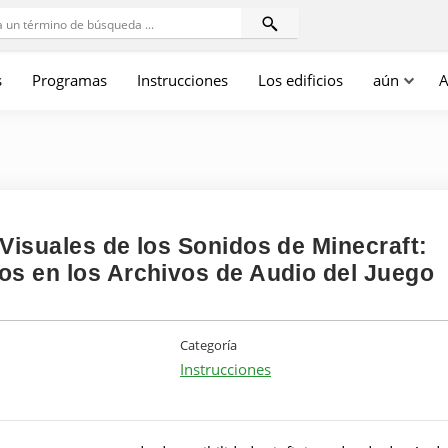
s
Programas
Instrucciones
Los edificios
aún
A
 Visuales de los Sonidos de Minecraft:
os en los Archivos de Audio del Juego
Categoría
Instrucciones