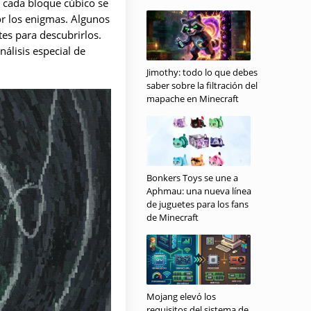
e cada bloque cúbico se
r los enigmas. Algunos
tes para descubrirlos.
nálisis especial de
Jimothy: todo lo que debes
saber sobre la filtración del
mapache en Minecraft
Bonkers Toys se une a
Aphmau: una nueva línea
de juguetes para los fans
de Minecraft
Mojang elevó los
requisitos del sistema de