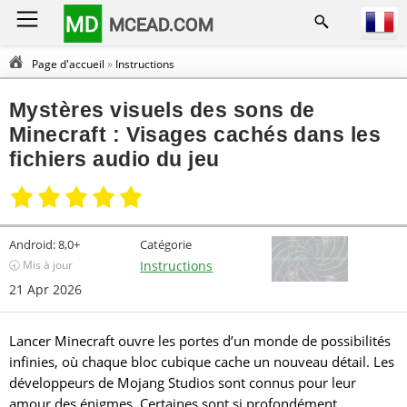
MD
MCEAD.COM
Page d'accueil
»
Instructions
Mystères visuels des sons de
Minecraft : Visages cachés dans les
fichiers audio du jeu
Android:
8,0+
Catégorie
🕣 Mis à jour
Instructions
21 Apr 2026
Lancer Minecraft ouvre les portes d’un monde de possibilités
infinies, où chaque bloc cubique cache un nouveau détail. Les
développeurs de Mojang Studios sont connus pour leur
amour des énigmes. Certaines sont si profondément