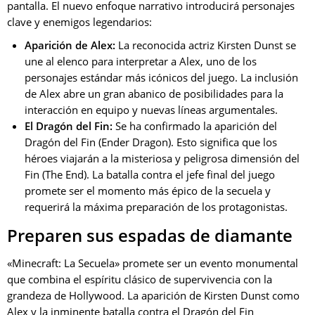
pantalla. El nuevo enfoque narrativo introducirá personajes
clave y enemigos legendarios:
Aparición de Alex:
La reconocida actriz Kirsten Dunst se
une al elenco para interpretar a Alex, uno de los
personajes estándar más icónicos del juego. La inclusión
de Alex abre un gran abanico de posibilidades para la
interacción en equipo y nuevas líneas argumentales.
El Dragón del Fin:
Se ha confirmado la aparición del
Dragón del Fin (Ender Dragon). Esto significa que los
héroes viajarán a la misteriosa y peligrosa dimensión del
Fin (The End). La batalla contra el jefe final del juego
promete ser el momento más épico de la secuela y
requerirá la máxima preparación de los protagonistas.
Preparen sus espadas de diamante
«Minecraft: La Secuela» promete ser un evento monumental
que combina el espíritu clásico de supervivencia con la
grandeza de Hollywood. La aparición de Kirsten Dunst como
Alex y la inminente batalla contra el Dragón del Fin