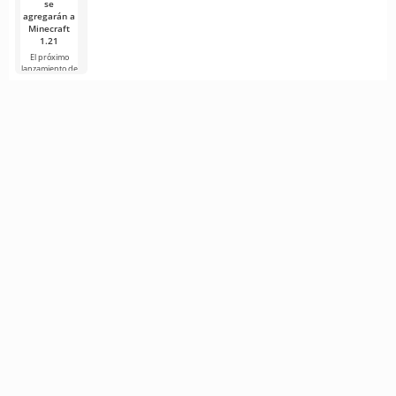
se
agregarán a
Minecraft
1.21
El próximo
lanzamiento de
Minecraft 1.21
continúa
rodeado de
rumores y
nueva
información de