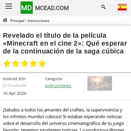
MD
MCEAD.COM
Principal
»
Instrucciones
Revelado el título de la película
«Minecraft en el cine 2»: Qué esperar
de la continuación de la saga cúbica
Android:
8,0+
Categoría
🕣 Actualizado
Instrucciones
16 Apr 2026
¡Saludos a todos los amantes del crafteo, la supervivencia y
los infinitos mundos cúbicos! Si estabas esperando noticias
sobre el desarrollo del universo cinematográfico de tu juego
favorito, tenemos excelentes noticias. La productora Warner