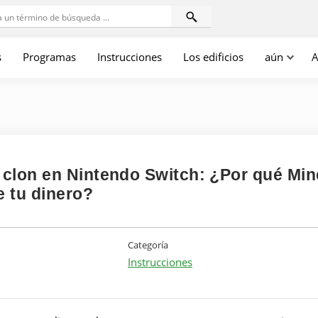
s
Programas
Instrucciones
Los edificios
aún
A
clon en Nintendo Switch: ¿Por qué Min
e tu dinero?
Categoría
Instrucciones