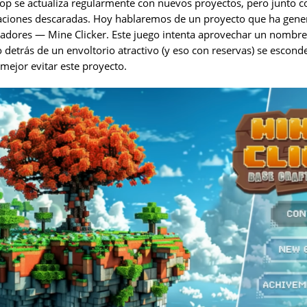
op se actualiza regularmente con nuevos proyectos, pero junto c
taciones descaradas. Hoy hablaremos de un proyecto que ha gen
adores — Mine Clicker. Este juego intenta aprovechar un nombre
o detrás de un envoltorio atractivo (y eso con reservas) se escond
mejor evitar este proyecto.