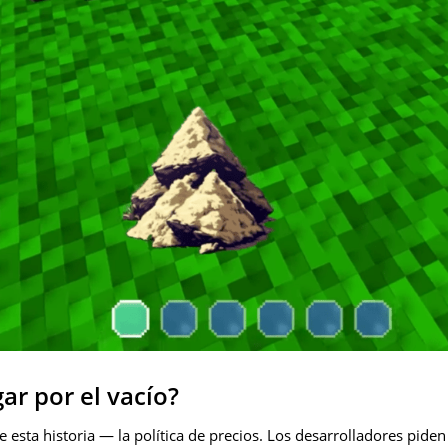
gar por el vacío?
esta historia — la política de precios. Los desarrolladores piden