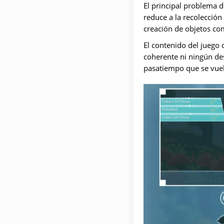
El principal problema 
reduce a la recolecció
creación de objetos co
El contenido del juego
coherente ni ningún de
pasatiempo que se vue