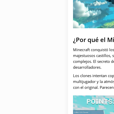
¿Por qué el M
Minecraft conquistó los
majestuosos castillos,
complejos. El secreto d
desarrolladores.
Los clones intentan copi
multijugador y la atmó
con el original. Parece