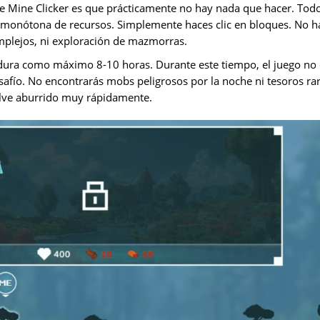
de Mine Clicker es que prácticamente no hay nada que hacer. Todo
n monótona de recursos. Simplemente haces clic en bloques. No ha
mplejos, ni exploración de mazmorras.
 dura como máximo 8-10 horas. Durante este tiempo, el juego no 
safío. No encontrarás mobs peligrosos por la noche ni tesoros r
lve aburrido muy rápidamente.