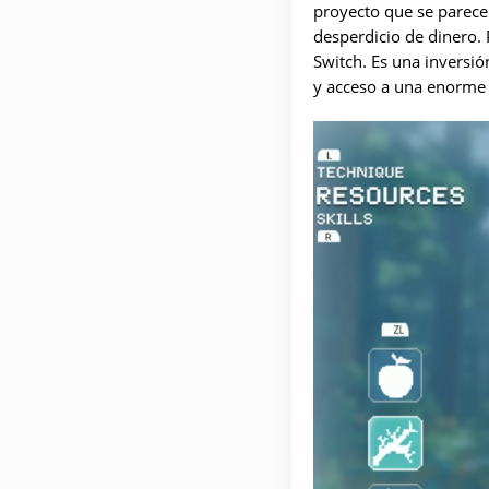
proyecto que se parece
desperdicio de dinero.
Switch. Es una inversió
y acceso a una enorme