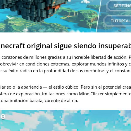
inecraft original sigue siendo insupera
 corazones de millones gracias a su increíble libertad de acción. 
 sobrevivir en condiciones extremas, explorar mundos infinitos y
e su éxito radica en la profundidad de sus mecánicas y el constan
ar solo la apariencia — el estilo cúbico. Pero sin el potencial cre
sfera de exploración, imitaciones como Mine Clicker simplement
n una imitación barata, carente de alma.