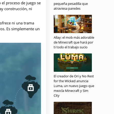
 el proceso de juego se
pequeña pesadilla que
atraviesa paredes
y construcción, ni
ofrece ni una trama
aros. Es simplemente un
Allay: el mob más adorable
de Minecraft que hará por
ti todo el trabajo sucio
El creador de Ori y No Rest
for the Wicked anuncia
Luma, un nuevo juego que
mezcla Minecraft y Sim
City