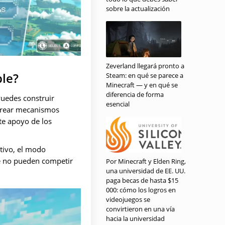
sobre la actualización
Zeverland llegará pronto a
ble?
Steam: en qué se parece a
Minecraft — y en qué se
diferencia de forma
Puedes construir
esencial
 crear mecanismos
te apoyo de los
ativo, el modo
e no pueden competir
Por Minecraft y Elden Ring,
una universidad de EE. UU.
paga becas de hasta $15
000: cómo los logros en
videojuegos se
convirtieron en una vía
hacia la universidad