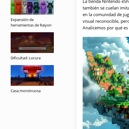
La tienda Nintendo eSh
también se cuelan imi
en la comunidad de jug
Expansión de
visual reconocible, per
herramientas de Raiyon
Analicemos por qué es 
Dificultad: Locura
Casa monstruosa