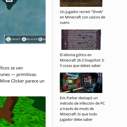
Un jugador recreó “Shrek”
en Minecraft con cascos de
cuero
El idioma gótico en
Minecraft 26.3 Snapshot 3:
5 cosas que debes saber
ficos se ven
ciones — primitivas.
 Mine Clicker parece un
Eric Parker destapó un
método de infección de PC
a través de mods de
Minecraft: lo que todo
jugador debe saber