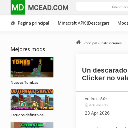
MD
MCEAD.COM
Pagina principal
Minecraft APK (Descargar)
Mod
Principal
»
Instrucciones
Mejores mods
Un descarado 
Clicker no val
Nuevas Tumbas
Android:
8,0+
🕣 Actualizado
23 Apr 2026
Escudos definitivos