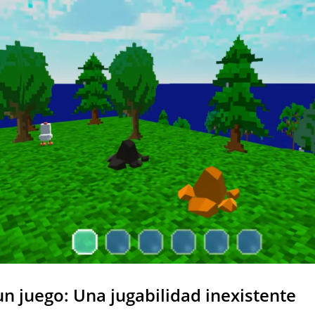
un juego: Una jugabilidad inexistente