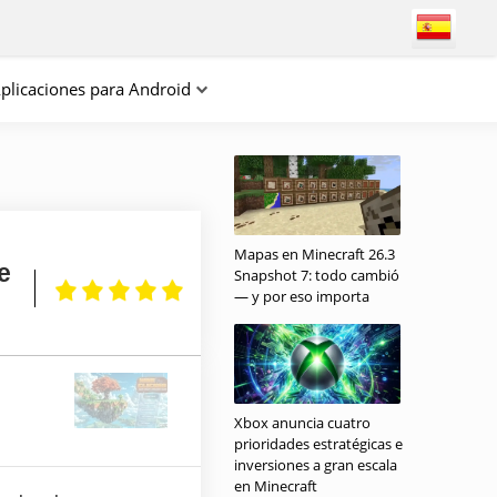
plicaciones para Android
Mapas en Minecraft 26.3
e
Snapshot 7: todo cambió
— y por eso importa
Xbox anuncia cuatro
prioridades estratégicas e
inversiones a gran escala
en Minecraft