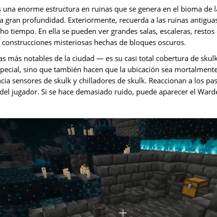
 una enorme estructura en ruinas que se genera en el bioma de 
 gran profundidad. Exteriormente, recuerda a las ruinas antiguas
o tiempo. En ella se pueden ver grandes salas, escaleras, restos
y construcciones misteriosas hechas de bloques oscuros.
cas más notables de la ciudad — es su casi total cobertura de skul
pecial, sino que también hacen que la ubicación sea mortalmente
ia sensores de skulk y chilladores de skulk. Reaccionan a los pas
s del jugador. Si se hace demasiado ruido, puede aparecer el Wa