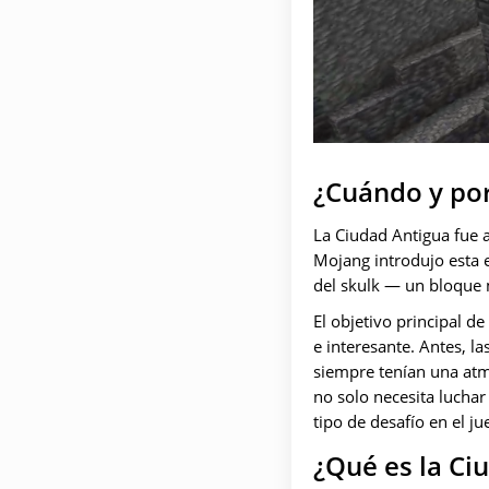
¿Cuándo y por
La Ciudad Antigua fue 
Mojang introdujo esta 
del skulk — un bloque m
El objetivo principal d
e interesante. Antes, l
siempre tenían una atm
no solo necesita luchar
tipo de desafío en el ju
¿Qué es la Ci