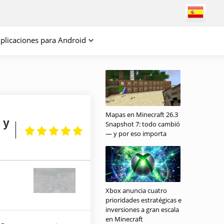
plicaciones para Android
Mapas en Minecraft 26.3
 y
Snapshot 7: todo cambió
— y por eso importa
Xbox anuncia cuatro
prioridades estratégicas e
inversiones a gran escala
en Minecraft