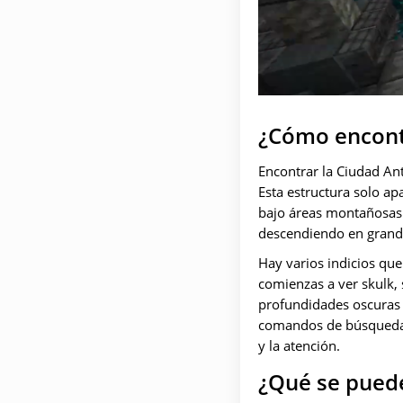
¿Cómo encontr
Encontrar la Ciudad Ant
Esta estructura solo a
bajo áreas montañosas y
descendiendo en grand
Hay varios indicios que
comienzas a ver skulk, 
profundidades oscuras 
comandos de búsqueda e
y la atención.
¿Qué se pued