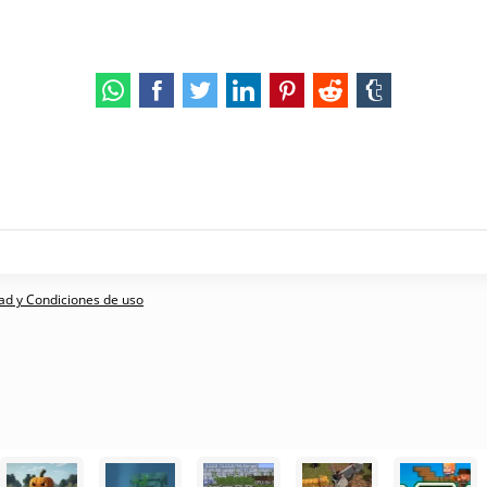
dad y Condiciones de uso