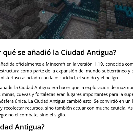
 qué se añadió la Ciudad Antigua?
añadida oficialmente a Minecraft en la versión 1.19, conocida co
estructura como parte de la expansión del mundo subterráneo y e
isterioso asociado con la oscuridad, el sonido y el peligro.
e añadir la Ciudad Antigua era hacer que la exploración de mazmo
as minas, cuevas y fortalezas eran lugares importantes para la sup
ósfera única. La Ciudad Antigua cambió esto. Se convirtió en un 
 y recolectar recursos, sino también actuar con mucha cautela. A
ego: no el combate, sino el sigilo.
udad Antigua?