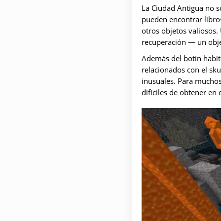
La Ciudad Antigua no so
pueden encontrar libros
otros objetos valiosos.
recuperación — un obje
Además del botín habit
relacionados con el sk
inusuales. Para muchos
difíciles de obtener en 