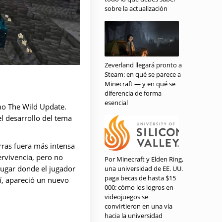
sobre la actualización
Zeverland llegará pronto a
Steam: en qué se parece a
Minecraft — y en qué se
diferencia de forma
esencial
mo The Wild Update.
l desarrollo del tema
rras fuera más intensa
ervivencia, pero no
Por Minecraft y Elden Ring,
lugar donde el jugador
una universidad de EE. UU.
paga becas de hasta $15
sí, apareció un nuevo
000: cómo los logros en
videojuegos se
convirtieron en una vía
hacia la universidad