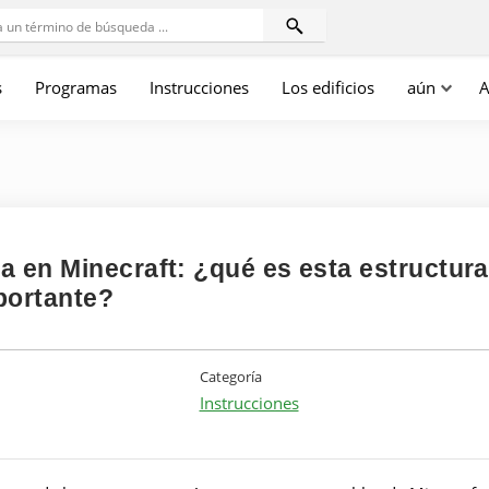
s
Programas
Instrucciones
Los edificios
aún
A
a en Minecraft: ¿qué es esta estructura
portante?
Categoría
Instrucciones