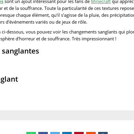
es
sont un ajout intéressant pour les fans de
Minecraft
qui appréc
 et de la souffrance. Toute la particularité de ces textures repose 
resque chaque élément, qu'il s'agisse de la pluie, des précipitatio
rs d'événements variés ou de jeux de rôle.
an ci-dessous, vous pouvez voir les changements sanglants qui pl
phère d'horreur et de souffrance. Très impressionnant !
s sanglantes
nglant