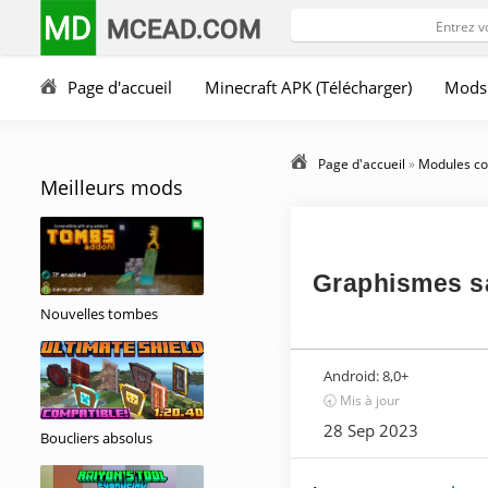
MD
MCEAD.COM
Page d'accueil
Minecraft APK (Télécharger)
Mods
Page d'accueil
»
Modules co
Meilleurs mods
Graphismes s
Nouvelles tombes
Android:
8,0+
🕣 Mis à jour
28 Sep 2023
Boucliers absolus