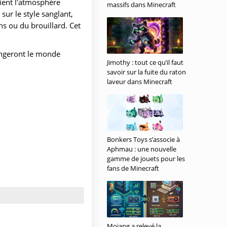
ient l'atmosphère
massifs dans Minecraft
sur le style sanglant,
ns ou du brouillard. Cet
ongeront le monde
Jimothy : tout ce qu’il faut
savoir sur la fuite du raton
laveur dans Minecraft
Bonkers Toys s’associe à
Aphmau : une nouvelle
gamme de jouets pour les
fans de Minecraft
Mojang a relevé la