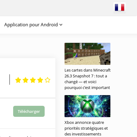
Application pour Android
Les cartes dans Minecraft
26.3 Snapshot 7 : tout a
changé — et voici
pourquoi c’est important
Télécharger
Xbox annonce quatre
priorités stratégiques et
des investissements