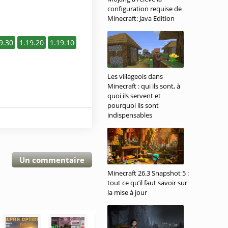
configuration requise de
Minecraft: Java Edition
9.30
1.19.20
1.19.10
Les villageois dans
Minecraft : qui ils sont, à
quoi ils servent et
pourquoi ils sont
indispensables
Un commentaire
Minecraft 26.3 Snapshot 5 :
tout ce qu’il faut savoir sur
la mise à jour