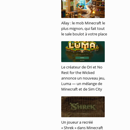
Allay : le mob Minecraft le
plus mignon, qui fait tout
le sale boulot à votre place
Le créateur de Ori et No
Rest for the Wicked
annonce un nouveau jeu,
Luma — un mélange de
Minecraft et de Sim City
Un joueur a recréé
« Shrek » dans Minecraft