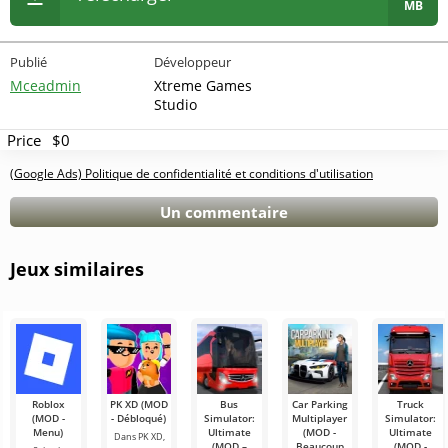
MB
Publié
Développeur
Mceadmin
Xtreme Games
Studio
Price
$0
(Google Ads) Politique de confidentialité et conditions d'utilisation
Un commentaire
Jeux similaires
Roblox
PK XD (MOD
Bus
Car Parking
Truck
(MOD -
- Débloqué)
Simulator:
Multiplayer
Simulator:
Menu)
Ultimate
(MOD -
Ultimate
Dans PK XD,
(MOD –
Beaucoup
(MOD -