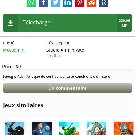
229.99
Télécharger
MB
Publié
Développeur
Mceadmin
Studio Arm Private
Limited
Price
$0
(Google Ads) Politique de confidentialité et conditions d'utilisation
Un commentaire
Jeux similaires