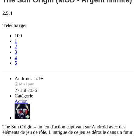
The Sun Origin (MOD - Argent illimité)
2.5.4
Télécharger
100
1
2
3
4
5
Android:
5.1+
🕣 Mis à jour
27 Jul 2026
Catégorie
Action
The Sun Origin – un jeu d'action captivant sur Android avec des
éléments de jeu de rôle. L'intrigue de ce jeu se déroule dans un futur