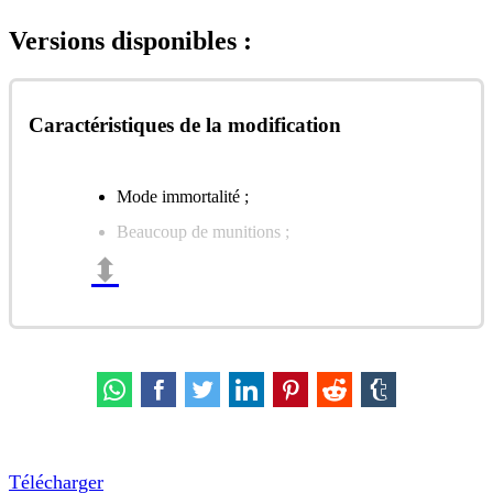
Versions disponibles :
Caractéristiques de la modification
Mode immortalité ;
Beaucoup de munitions ;
⬍
Achats gratuits avec de l'argent réel.
Télécharger