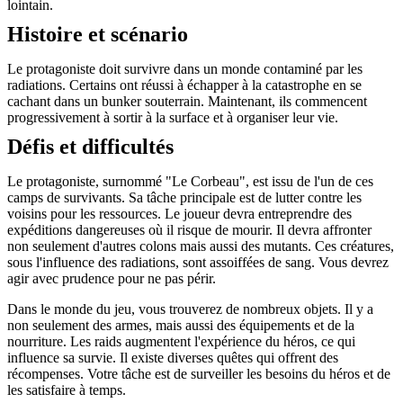
lointain.
Histoire et scénario
Le protagoniste doit survivre dans un monde contaminé par les
radiations. Certains ont réussi à échapper à la catastrophe en se
cachant dans un bunker souterrain. Maintenant, ils commencent
progressivement à sortir à la surface et à organiser leur vie.
Défis et difficultés
Le protagoniste, surnommé "Le Corbeau", est issu de l'un de ces
camps de survivants. Sa tâche principale est de lutter contre les
voisins pour les ressources. Le joueur devra entreprendre des
expéditions dangereuses où il risque de mourir. Il devra affronter
non seulement d'autres colons mais aussi des mutants. Ces créatures,
sous l'influence des radiations, sont assoiffées de sang. Vous devrez
agir avec prudence pour ne pas périr.
Dans le monde du jeu, vous trouverez de nombreux objets. Il y a
non seulement des armes, mais aussi des équipements et de la
nourriture. Les raids augmentent l'expérience du héros, ce qui
influence sa survie. Il existe diverses quêtes qui offrent des
récompenses. Votre tâche est de surveiller les besoins du héros et de
les satisfaire à temps.