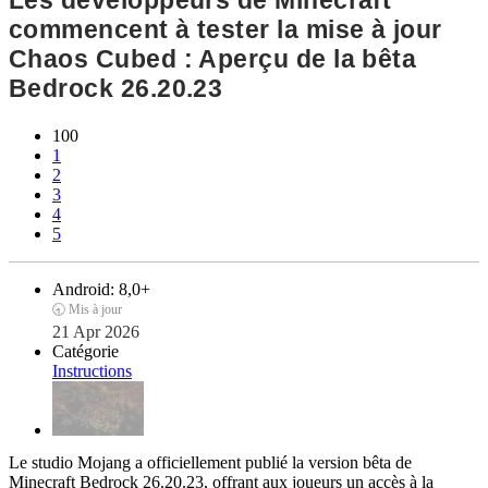
Les développeurs de Minecraft
commencent à tester la mise à jour
Chaos Cubed : Aperçu de la bêta
Bedrock 26.20.23
100
1
2
3
4
5
Android:
8,0+
🕣 Mis à jour
21 Apr 2026
Catégorie
Instructions
Le studio Mojang a officiellement publié la version bêta de
Minecraft Bedrock 26.20.23, offrant aux joueurs un accès à la