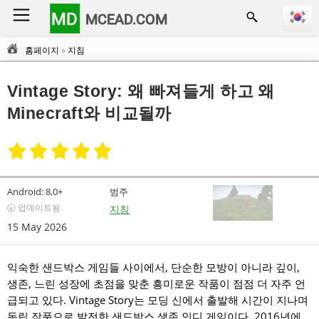
MD
MCEAD.COM
홈페이지
»
지침
Vintage Story: 왜 빠져들게 하고 왜
Minecraft와 비교될까
Android:
8,0+
범주
🕣 업데이트됨
지침
15 May 2026
익숙한 샌드박스 게임들 사이에서, 단순한 모방이 아니라 깊이,
생존, 느린 성장에 초점을 맞춘 흥미로운 작품이 점점 더 자주 언
급되고 있다. Vintage Story는 모딩 신에서 출발해 시간이 지나며
독립 작품으로 발전한 샌드박스 생존 인디 게임이다. 2016년에