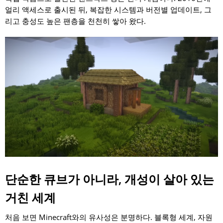
얼리 액세스로 출시된 뒤, 복잡한 시스템과 버전별 업데이트, 그
리고 충성도 높은 팬층을 천천히 쌓아 왔다.
단순한 큐브가 아니라, 개성이 살아 있는
거친 세계
처음 보면 Minecraft와의 유사성은 분명하다. 블록형 세계, 자원