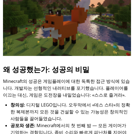
왜 성공했는가: 성공의 비밀
Minecraft의 성공은 게임플레이에 대한 독특한 접근 방식에 있습
니다. 개발자는 선형적인 내러티브를 포기했습니다. 플레이어를
이끄는 대신, 게임은 도전장을 내밀었습니다: «스스로 즐겨라».
창의성:
디지털 LEGO입니다. 오두막에서 «데스 스타»의 정확
한 복제본까지 모든 것을 건설할 수 있는 가능성은 창의적인
사람들을 끌어들였습니다.
공포와 생존:
Minecraft에서의 첫 번째 밤 — 모든 게이머가
기억하는 경험입니다. 좀비 소리와 빠르게 피난처를 지어야