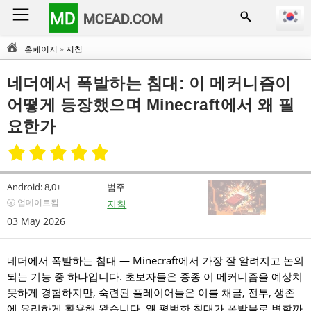
MD
MCEAD.COM
홈페이지
»
지침
네더에서 폭발하는 침대: 이 메커니즘이
어떻게 등장했으며 Minecraft에서 왜 필
요한가
Android:
8,0+
범주
🕣 업데이트됨
지침
03 May 2026
네더에서 폭발하는 침대 — Minecraft에서 가장 잘 알려지고 논의
되는 기능 중 하나입니다. 초보자들은 종종 이 메커니즘을 예상치
못하게 경험하지만, 숙련된 플레이어들은 이를 채굴, 전투, 생존
에 유리하게 활용해 왔습니다. 왜 평범한 침대가 폭발물로 변할까