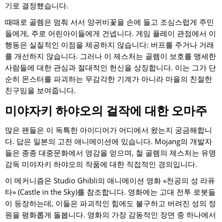
기로 결정했습니다.
때때로 골렘은 멈춰 서서 양귀비꽃을 손에 들고 조심스럽게 주민
들에게, 주로 어린아이들에게 건넵니다. 게임 플레이 관점에서 이
행동은 실질적인 이점을 제공하지 않습니다: 버프를 주거나 거래
를 개선하지 않습니다. 그러나 이 제스처는 골렘이 보호를 맹세한
사람들에 대한 관심과 절대적인 헌신을 상징합니다. 이는 그가 단
순히 몬스터를 파괴하는 무감각한 기계가 아니라 마을의 친절한
친구임을 보여줍니다.
미야자키 하야오의 걸작에 대한 오마주
많은 팬들은 이 독특한 아이디어가 어디에서 왔는지 궁금해합니
다. 답은 일본의 고전 애니메이션에 있습니다. Mojang의 개발자
들은 종종 대중문화에서 영감을 얻으며, 철 골렘의 제스처는 유명
감독 미야자키 하야오의 작품에 대한 직접적인 경의입니다.
이 메커니즘은 Studio Ghibli의 애니메이션 영화 «천공의 성 라퓨
타» (Castle in the Sky)를 참조합니다. 영화에는 고대 전투 로봇들
이 등장하는데, 이들은 파괴적인 힘에도 불구하고 버려진 성의 정
원을 평화롭게 돌봅니다. 영화의 가장 감동적인 장면 중 하나에서