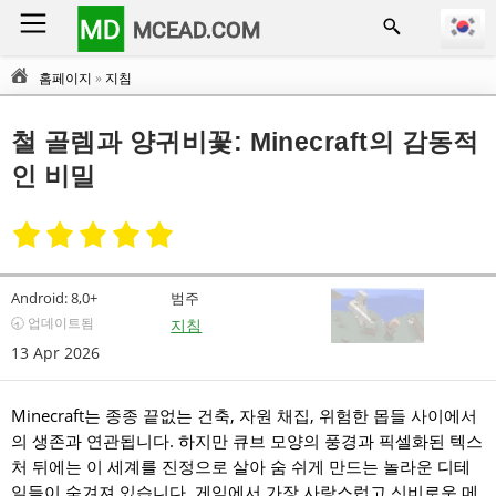
MD
MCEAD.COM
홈페이지
»
지침
철 골렘과 양귀비꽃: Minecraft의 감동적
인 비밀
Android:
8,0+
범주
🕣 업데이트됨
지침
13 Apr 2026
Minecraft는 종종 끝없는 건축, 자원 채집, 위험한 몹들 사이에서
의 생존과 연관됩니다. 하지만 큐브 모양의 풍경과 픽셀화된 텍스
처 뒤에는 이 세계를 진정으로 살아 숨 쉬게 만드는 놀라운 디테
일들이 숨겨져 있습니다. 게임에서 가장 사랑스럽고 신비로운 메