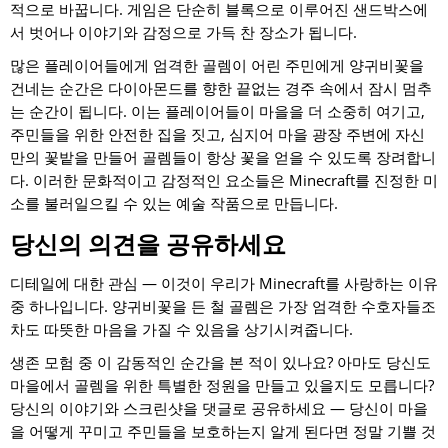
적으로 바꿉니다. 게임은 단순히 블록으로 이루어진 샌드박스에
서 벗어나 이야기와 감정으로 가득 찬 장소가 됩니다.
많은 플레이어들에게 엄격한 골렘이 어린 주민에게 양귀비꽃을
건네는 순간은 다이아몬드를 향한 끝없는 경주 속에서 잠시 멈추
는 순간이 됩니다. 이는 플레이어들이 마을을 더 소중히 여기고,
주민들을 위한 안전한 집을 짓고, 심지어 마을 광장 주변에 자신
만의 꽃밭을 만들어 골렘들이 항상 꽃을 얻을 수 있도록 장려합니
다. 이러한 문화적이고 감정적인 요소들은 Minecraft를 진정한 미
소를 불러일으킬 수 있는 예술 작품으로 만듭니다.
당신의 의견을 공유하세요
디테일에 대한 관심 — 이것이 우리가 Minecraft를 사랑하는 이유
중 하나입니다. 양귀비꽃을 든 철 골렘은 가장 엄격한 수호자들조
차도 따뜻한 마음을 가질 수 있음을 상기시켜줍니다.
생존 모험 중 이 감동적인 순간을 본 적이 있나요? 아마도 당신도
마을에서 골렘을 위한 특별한 정원을 만들고 있을지도 모릅니다?
당신의 이야기와 스크린샷을 댓글로 공유하세요 — 당신이 마을
을 어떻게 꾸미고 주민들을 보호하는지 알게 된다면 정말 기쁠 것