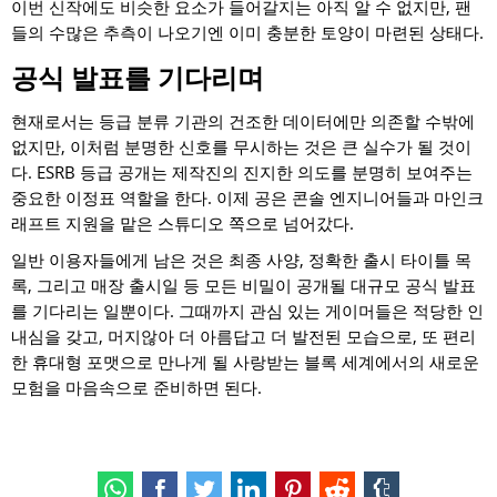
이번 신작에도 비슷한 요소가 들어갈지는 아직 알 수 없지만, 팬
들의 수많은 추측이 나오기엔 이미 충분한 토양이 마련된 상태다.
공식 발표를 기다리며
현재로서는 등급 분류 기관의 건조한 데이터에만 의존할 수밖에
없지만, 이처럼 분명한 신호를 무시하는 것은 큰 실수가 될 것이
다. ESRB 등급 공개는 제작진의 진지한 의도를 분명히 보여주는
중요한 이정표 역할을 한다. 이제 공은 콘솔 엔지니어들과 마인크
래프트 지원을 맡은 스튜디오 쪽으로 넘어갔다.
일반 이용자들에게 남은 것은 최종 사양, 정확한 출시 타이틀 목
록, 그리고 매장 출시일 등 모든 비밀이 공개될 대규모 공식 발표
를 기다리는 일뿐이다. 그때까지 관심 있는 게이머들은 적당한 인
내심을 갖고, 머지않아 더 아름답고 더 발전된 모습으로, 또 편리
한 휴대형 포맷으로 만나게 될 사랑받는 블록 세계에서의 새로운
모험을 마음속으로 준비하면 된다.