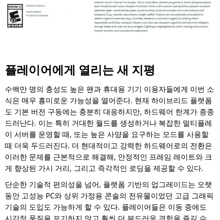
플레이어에게 열리는 새 지평
수백만 명의 충성도 높은 팬과 휴대용 기기 이용자들에게 이번 소
식은 매우 흥미로운 가능성을 열어준다. 현재 하이브리드 플랫폼
도 기본 버전 구동에는 충분히 대응하지만, 하드웨어 한계가 종종
드러난다. 이는 특히 거대한 월드를 생성하거나 복잡한 멀티플레
이 서버를 운영할 때, 또는 높은 사양을 요구하는 모드를 사용할
때 더욱 두드러진다. 더 현대적이고 강력한 하드웨어로의 전환은
이러한 문제를 근본적으로 해결해, 안정적인 프레임 레이트와 크
게 향상된 가시 거리, 그리고 즉각적인 로딩을 제공할 수 있다.
단순한 기술적 편의성을 넘어, 플랫폼 기반의 업그레이드는 오랫
동안 고성능 PC와 상위 가정용 콘솔의 전유물이었던 고급 그래픽
기술의 도입도 가능하게 할 수 있다. 플레이어들은 이동 중에도
시각적 품질을 포기하지 않고 훨씬 더 부드러운 경험을 즐길 수