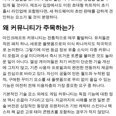
있게 될 것이다. 제조사 입장에서도 이런 초대형 히트작이 초기
출시 라인업에 포함된다면, 새 하드웨어의 초반 판매를 강하게 견
인하는 요소가 될 것이 분명하다.
왜 커뮤니티가 주목하는가
마인크래프트 커뮤니티는 전통적으로 매우 활발하다. 유저들은
작은 패치 하나, 새로운 플랫폼으로의 이식 하나까지도 적극적으
로 논의한다. 그렇기에 이번 등급 정보 유출 소식이 각종 커뮤니
티 포럼과 소셜 미디어에서 즉시 뜨거운 토론을 불러온 것도 놀라
운 일이 아니다. 열성 게이머들은 차기 버전이 단순한 기술 개선
에 그치지 않고, 기존 사용자 프로필과의 완전한 연동까지 제공하
길 진심으로 바라고 있다. 자신이 공들여 만든 월드와 누적된 업
적, 구매한 꾸미기 요소를 새 플랫폼으로 무리 없이 옮길 수 있는
기능은 여전히 전체 이용자층의 가장 중요한 요구 중 하나다.
기본적인 기술 요소 외에도 게임 커뮤니티는 독점 기능에 대한 정
보 역시 손꼽아 기다리고 있다. 지금까지의 사례를 보면 일본 콘
솔 버전은 상징적인 동양권 프랜차이즈 기반 캐릭터 스킨이나 텍
스처 팩 같은 고유 테마 콘텐츠를 포함하는 경우가 적지 않았다.