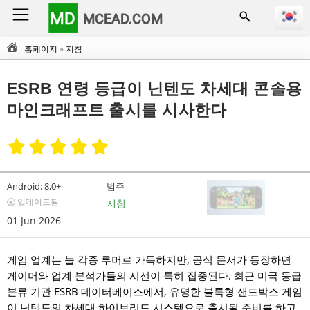
MD
MCEAD.COM
홈페이지
»
지침
ESRB 연령 등급이 닌텐도 차세대 콘솔용
마인크래프트 출시를 시사한다
Android:
8,0+
범주
🕣 업데이트됨
지침
01 Jun 2026
게임 업계는 늘 각종 루머로 가득하지만, 공식 문서가 등장하면
게이머와 업계 분석가들의 시선이 특히 집중된다. 최근 미국 등급
분류 기관 ESRB 데이터베이스에서, 유명한 블록형 샌드박스 게임
이 닌텐도의 차세대 하이브리드 시스템으로 출시될 준비를 하고