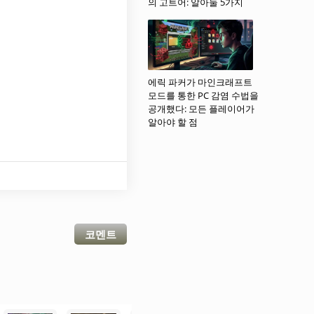
의 고트어: 알아둘 5가지
에릭 파커가 마인크래프트
모드를 통한 PC 감염 수법을
공개했다: 모든 플레이어가
알아야 할 점
코멘트