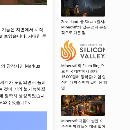
Zeverland, 곧 Steam 출시:
Minecraft와 닮은 점과 본질
이 기둥은 지면에서 시작
적으로 다른 점
로 보였습니다. 거대한 투
Minecraft와 Elden Ring으
의 창작자인 Markus
로 미국 대학에서 최대
15,000달러 장학금: 게임 업
한 세계가 도입되면서 플레
적이 대학 진학의 길이 된 방
법
는 것이 거의 불가능해졌
표에 정확히 생성되었습니
 도와주었습니다.
Minecraft 떠돌이 상인: 이
수수께끼의 몹에 대해 알아