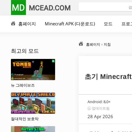
MD
MCEAD.COM
홈페이지
Minecraft APK (다운로드)
모드
프로
홈페이지
»
지침
최고의 모드
초기 Minecr
뉴 그레이브즈
Android:
8,0+
🕣 업데이트됨
28 Apr 2026
절대적인 보호막