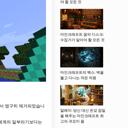
야 할 모든 것
마인크래프트 음악 디스크:
수집가가 알아야 할 모든 것
마인크래프트의 벡스: 벽을
뚫고 다니는 작은 악몽
성에서 영구히 제거되었습니
알레이: 당신 대신 온갖 잡일
을 해주는 마인크래프트 최
고의 귀요미 몹
 세계의 일부라기보다는