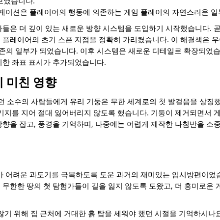
보였습니다.
게이션은 플레이어의 행동에 의존하는 게임 플레이의 자연스러운 일
자들은 더 깊이 있는 새로운 방향 시스템을 도입하기 시작했습니다. 
 플레이어의 초기 스폰 지점을 정확히 가리켰습니다. 이 해결책은 우
존의 일부가 되었습니다. 이후 시스템은 새로운 디테일로 확장되었습
리한 좌표 표시가 추가되었습니다.
 미친 영향
이했던 소수의 사람들에게 유리 기둥은 무한 세계로의 첫 발걸음을 상
 기지를 지어 절대 잃어버리지 않도록 했습니다. 기둥이 제거되면서
방향을 잡고, 풍경을 기억하며, 나중에는 어렵게 제작한 나침반을 소
raft가 어려운 과도기를 극복하도록 도운 과거의 재미있는 임시방편이었
 무한한 땅의 첫 탐험가들이 길을 잃지 않도록 도왔고, 더 흥미로운
않기 위해 집 근처에 거대한 흙 탑을 세워야 했던 시절을 기억하시나요? 초