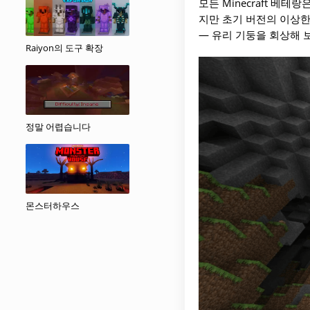
모든 Minecraft 베
지만 초기 버전의 이상한
— 유리 기둥을 회상해 
Raiyon의 도구 확장
정말 어렵습니다
몬스터하우스