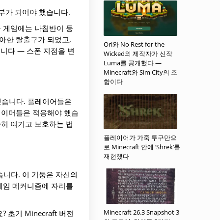
부가 되어야 했습니다.
곧 게임에는 나침반이 등
아한 탈출구가 되었고,
Ori와 No Rest for the
니다 — 스폰 지점을 변
Wicked의 제작자가 신작
Luma를 공개했다 —
Minecraft와 Sim City의 조
합이다
징했습니다. 플레이어들은
 게이머들은 적응해야 했습
중히 여기고 보호하는 법
플레이어가 가죽 투구만으
로 Minecraft 안에 ‘Shrek’를
재현했다
습니다. 이 기둥은 자신의
 게임 메커니즘에 자리를
Minecraft 26.3 Snapshot 3
기 Minecraft 버전