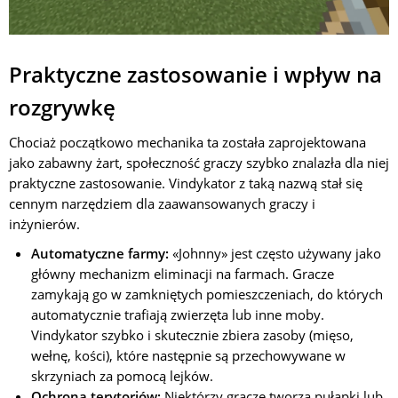
Praktyczne zastosowanie i wpływ na
rozgrywkę
Chociaż początkowo mechanika ta została zaprojektowana
jako zabawny żart, społeczność graczy szybko znalazła dla niej
praktyczne zastosowanie. Vindykator z taką nazwą stał się
cennym narzędziem dla zaawansowanych graczy i
inżynierów.
Automatyczne farmy:
«Johnny» jest często używany jako
główny mechanizm eliminacji na farmach. Gracze
zamykają go w zamkniętych pomieszczeniach, do których
automatycznie trafiają zwierzęta lub inne moby.
Vindykator szybko i skutecznie zbiera zasoby (mięso,
wełnę, kości), które następnie są przechowywane w
skrzyniach za pomocą lejków.
Ochrona terytoriów:
Niektórzy gracze tworzą pułapki lub