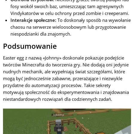
fosy wokół swoich baz, umieszczając tam agresywnych
Vindykatorów w celu ochrony przed zombie i creeperami.
Interakcje społeczne:
To doskonały sposób na wywołanie
chaosu na serwerze wieloosobowym lub przygotowanie
niespodzianki dla znajomych.
Podsumowanie
Easter egg z nazwą «Johnny» doskonale pokazuje podejście
twórców Minecrafta do tworzenia gry. Nie dodają oni jedynie
nudnych mechanik, ale wypełniają świat szczegółami, które
mogą być jednocześnie zabawne, przerażające i niezwykle
przydatne do automatyzacji procesów. Takie sekrety
motywują społeczność do eksperymentowania i znajdowania
niestandardowych rozwiązań dla codziennych zadań.