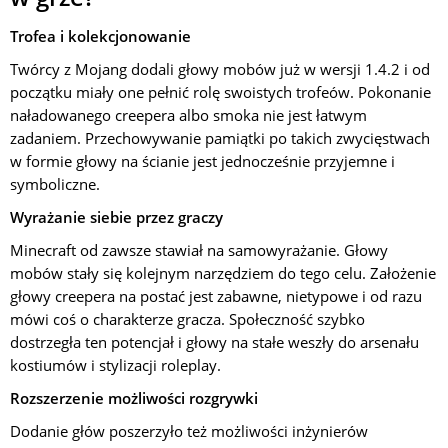
Trofea i kolekcjonowanie
Twórcy z Mojang dodali głowy mobów już w wersji 1.4.2 i od
początku miały one pełnić rolę swoistych trofeów. Pokonanie
naładowanego creepera albo smoka nie jest łatwym
zadaniem. Przechowywanie pamiątki po takich zwycięstwach
w formie głowy na ścianie jest jednocześnie przyjemne i
symboliczne.
Wyrażanie siebie przez graczy
Minecraft od zawsze stawiał na samowyrażanie. Głowy
mobów stały się kolejnym narzędziem do tego celu. Założenie
głowy creepera na postać jest zabawne, nietypowe i od razu
mówi coś o charakterze gracza. Społeczność szybko
dostrzegła ten potencjał i głowy na stałe weszły do arsenału
kostiumów i stylizacji roleplay.
Rozszerzenie możliwości rozgrywki
Dodanie głów poszerzyło też możliwości inżynierów