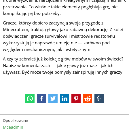
trudne wyzwania, narzędziem kreatywnym i częścią mechanik
przetrwania. To właśnie takie elementy pogłębiają grę, nie
komplikując jej bez potrzeby.
Gracze, którzy dopiero zaczynają swoją przygodę z
Minecraftem, traktują głowy jako zabawną dekorację. Z kolei
doświadczeni gracze survivalowi i mistrzowie redstone’u
wykorzystują je naprawdę umiejętnie — zarówno pod
względem mechanicznym, jak i estetycznym.
A czy ty zebrałeś już kolekcję głów mobów w swoim świecie?
Napisz w komentarzach — jakie głowy już masz i jak ich
używasz. Być może twoje pomysły zainspirują innych graczy!
Opublikowane
Mceadmin