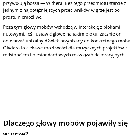
przywołują bossa — Withera. Bez tego przedmiotu starcie z
jednym z najpotężniejszych przeciwników w grze jest po
prostu niemożliwe.
Poza tym głowy mobów wchodzą w interakcję z blokami
nutowymi. Jeśli ustawić głowę na takim bloku, zacznie on
odtwarzać unikalny dźwięk przypisany do konkretnego moba.
Otwiera to ciekawe możliwości dla muzycznych projektów z
redstone’em i niestandardowych rozwiązań dekoracyjnych.
Dlaczego głowy mobów pojawiły się
w grze?