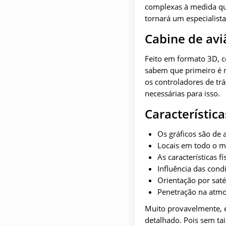
complexas à medida que
tornará um especialista
Cabine de avi
Feito em formato 3D, 
sabem que primeiro é 
os controladores de trá
necessárias para isso.
Característica
Os gráficos são de
Locais em todo o 
As características 
Influência das cond
Orientação por satél
Penetração na atmos
Muito provavelmente, 
detalhado. Pois sem tai