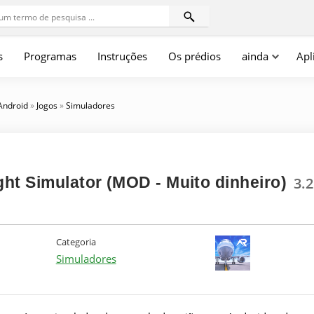
s
Programas
Instruções
Os prédios
ainda
Apl
 Android
»
Jogos
»
Simuladores
ght Simulator (MOD - Muito dinheiro)
3.2
Categoria
Simuladores