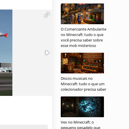
O Comerciante Ambulante
no Minecraft: tudo o que
você precisa saber sobre
esse mob misterioso
Discos musicais no
Minecraft: tudo o que um
colecionador precisa saber
Vex no Minecraft: o
pequeno pesadelo que