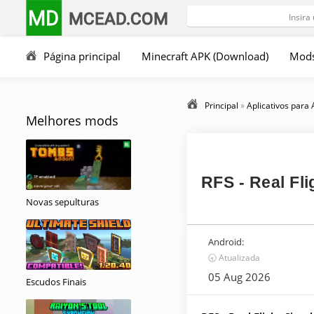
MD
MCEAD.COM
Página principal
Minecraft APK (Download)
Mod
Principal
»
Aplicativos para
Melhores mods
RFS - Real Fli
Novas sepulturas
Android:
🕣 Atualizada
05 Aug 2026
Escudos Finais