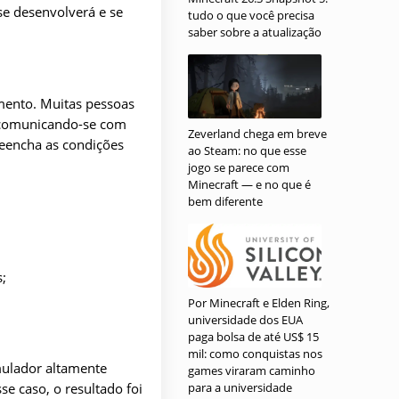
se desenvolverá e se
tudo o que você precisa
saber sobre a atualização
mento. Muitas pessoas
, comunicando-se com
Zeverland chega em breve
reencha as condições
ao Steam: no que esse
jogo se parece com
Minecraft — e no que é
bem diferente
;
Por Minecraft e Elden Ring,
universidade dos EUA
paga bolsa de até US$ 15
mil: como conquistas nos
ulador altamente
games viraram caminho
se caso, o resultado foi
para a universidade