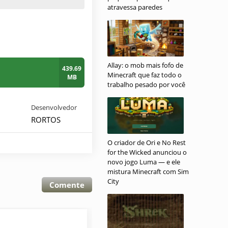
atravessa paredes
Allay: o mob mais fofo de
439.69
Minecraft que faz todo o
MB
trabalho pesado por você
Desenvolvedor
RORTOS
O criador de Ori e No Rest
for the Wicked anunciou o
novo jogo Luma — e ele
mistura Minecraft com Sim
City
Comente