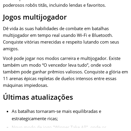
poderosos robôs titãs, incluindo lendas e favoritos.
Jogos multijogador
Dê vida às suas habilidades de combate em batalhas
multijogador em tempo real usando Wi-Fi e Bluetooth.
Conquiste vitórias merecidas e respeito lutando com seus
amigos.
Você pode jogar nos modos carreira e multijogador. Existe
também um modo “O vencedor leva tudo”, onde você
também pode ganhar prêmios valiosos. Conquiste a glória em
11 arenas épicas repletas de duelos intensos entre essas
máquinas impiedosas.
Últimas atualizações
As batalhas tornaram-se mais equilibradas e
estrategicamente ricas;
Novo modo de jogo "Winner Take All", onde os