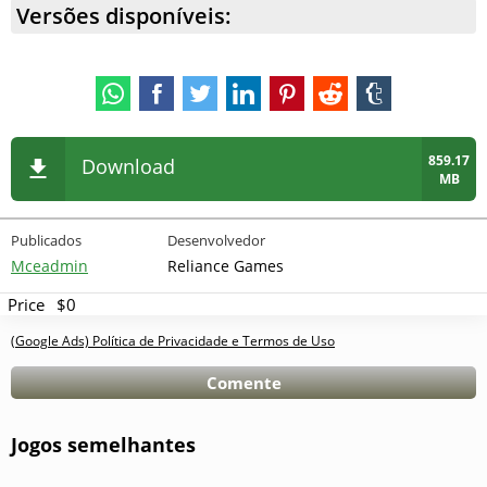
Versões disponíveis:
859.17
Download
MB
Publicados
Desenvolvedor
Mceadmin
Reliance Games
Price
$0
(Google Ads) Política de Privacidade e Termos de Uso
Comente
Jogos semelhantes