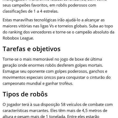
seus campeões favoritos, em robôs poderosos com
classificações de 1 a 4 estrelas.
Estas maravilhas tecnológicas irão ajudá-lo a alcançar as
maiores vitórias nas ligas Vs e torneios globais. Suba ao topo
do ranking dos vencedores e torne-se o campeão absoluto da
Robobox League.
Tarefas e objetivos
Torne-se o mais memorável no jogo de boxe de última
geração onde enormes robôs desferem golpes mortais.
Esmague seu oponente com golpes poderosos, ganchos e
movimentos especiais únicos para conquistar o cinturão do
campeonato mundial e ganhar troféus.
Tipos de robôs
O jogador terá à sua disposição 58 veículos de combate com
características marcantes. Eles têm mais de 4,5 metros de
altura e pesam mais de 1 tonelada. Entre eles estarão