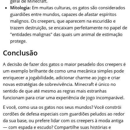
geral de Minecraft.
Mitologia:
Em muitas culturas, os gatos são considerados
guardiões entre mundos, capazes de afastar espíritos
malignos. Os creepers, que aparecem na escuridão e
trazem destruição, se encaixam perfeitamente no papel de
"entidades malignas" das quais um animal de estimação
protege.
Conclusão
A decisão de fazer dos gatos o maior pesadelo dos creepers é
um exemplo brilhante de como uma mecânica simples pode
enriquecer a jogabilidade, adicionar charme ao jogo e criar
novas estratégias de sobrevivência. Minecraft é único no
sentido de que até mesmo as regras mais estranhas
funcionam para criar uma experiência de jogo incomparável.
E você, como usa os gatos nos seus mundos? Você constrói
cordões de defesa especiais com guardiões peludos ao redor
da sua base, ou prefere lidar com os creepers à moda antiga
— com espada e escudo? Compartilhe suas histórias e