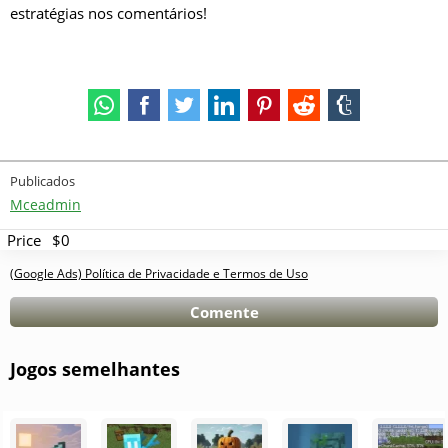
estratégias nos comentários!
Publicados
Mceadmin
Price
$0
(Google Ads) Política de Privacidade e Termos de Uso
Comente
Jogos semelhantes