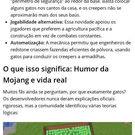
"perímetro de segurança" ao redor da base. Basta colocar
alguns gatos nos cantos da casa, e os creepers não se
aproximarão mais dos seus baús.
Jogabilidade alternativa:
Essa novidade apoiou os
jogadores que preferem a agricultura pacífica e a
construção em vez de combates constantes.
Automatização:
A mecânica permitiu que engenheiros de
redstone criassem fazendas eficientes de pólvora, usando
gatos para conduzir os creepers a armadilhas.
O que isso significa: Humor da
Mojang e vida real
Muitos fãs ainda se perguntam, por que exatamente gatos?
Os desenvolvedores nunca deram explicações oficiais
rigorosas, mas a comunidade identificou várias teorias
lógicas: