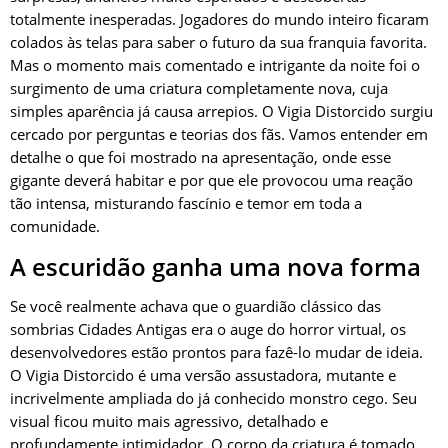
totalmente inesperadas. Jogadores do mundo inteiro ficaram
colados às telas para saber o futuro da sua franquia favorita.
Mas o momento mais comentado e intrigante da noite foi o
surgimento de uma criatura completamente nova, cuja
simples aparência já causa arrepios. O Vigia Distorcido surgiu
cercado por perguntas e teorias dos fãs. Vamos entender em
detalhe o que foi mostrado na apresentação, onde esse
gigante deverá habitar e por que ele provocou uma reação
tão intensa, misturando fascínio e temor em toda a
comunidade.
A escuridão ganha uma nova forma
Se você realmente achava que o guardião clássico das
sombrias Cidades Antigas era o auge do horror virtual, os
desenvolvedores estão prontos para fazê-lo mudar de ideia.
O Vigia Distorcido é uma versão assustadora, mutante e
incrivelmente ampliada do já conhecido monstro cego. Seu
visual ficou muito mais agressivo, detalhado e
profundamente intimidador. O corpo da criatura é tomado