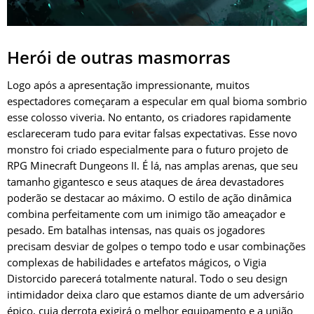
Herói de outras masmorras
Logo após a apresentação impressionante, muitos
espectadores começaram a especular em qual bioma sombrio
esse colosso viveria. No entanto, os criadores rapidamente
esclareceram tudo para evitar falsas expectativas. Esse novo
monstro foi criado especialmente para o futuro projeto de
RPG Minecraft Dungeons II. É lá, nas amplas arenas, que seu
tamanho gigantesco e seus ataques de área devastadores
poderão se destacar ao máximo. O estilo de ação dinâmica
combina perfeitamente com um inimigo tão ameaçador e
pesado. Em batalhas intensas, nas quais os jogadores
precisam desviar de golpes o tempo todo e usar combinações
complexas de habilidades e artefatos mágicos, o Vigia
Distorcido parecerá totalmente natural. Todo o seu design
intimidador deixa claro que estamos diante de um adversário
épico, cuja derrota exigirá o melhor equipamento e a união