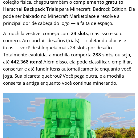
coleção física, chegou também o
complemento gratuito
Herschel Backpack Trials
para Minecraft: Bedrock Edition. Ele
pode ser baixado no Minecraft Marketplace e resolve a
principal dor de cabeça do jogo — a falta de espaço.
A mochila vestível começa com
24 slots
, mas isso é só o
começo. Ao concluir desafios (trials) — coletando blocos e
itens — você desbloqueia mais 24 slots por desafio.
Totalmente evoluída, a mochila comporta
288 slots
, ou seja,
até
442.368 itens
! Além disso, ela pode classificar, empilhar,
consertar e até fundir itens automaticamente enquanto você
joga. Sua picareta quebrou? Você pega outra, e a mochila
conserta a antiga enquanto você continua minerando.