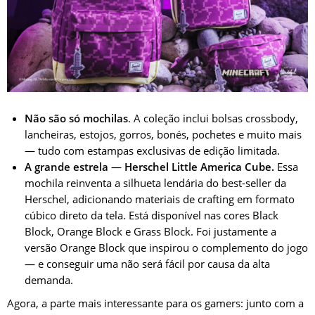
Não são só mochilas
. A coleção inclui bolsas crossbody,
lancheiras, estojos, gorros, bonés, pochetes e muito mais
— tudo com estampas exclusivas de edição limitada.
A grande estrela
—
Herschel Little America Cube.
Essa
mochila reinventa a silhueta lendária do best-seller da
Herschel, adicionando materiais de crafting em formato
cúbico direto da tela. Está disponível nas cores Black
Block, Orange Block e Grass Block. Foi justamente a
versão Orange Block que inspirou o complemento do jogo
— e conseguir uma não será fácil por causa da alta
demanda.
Agora, a parte mais interessante para os gamers: junto com a