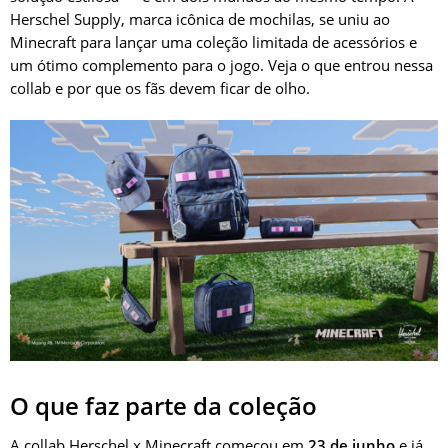
Herschel Supply, marca icônica de mochilas, se uniu ao
Minecraft para lançar uma coleção limitada de acessórios e
um ótimo complemento para o jogo. Veja o que entrou nessa
collab e por que os fãs devem ficar de olho.
O que faz parte da coleção
A collab Herschel x Minecraft começou em
23 de junho
e já