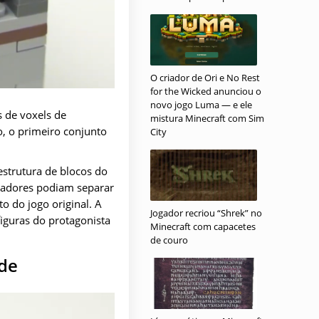
O criador de Ori e No Rest
for the Wicked anunciou o
novo jogo Luma — e ele
 de voxels de
mistura Minecraft com Sim
, o primeiro conjunto
City
estrutura de blocos do
gadores podiam separar
o do jogo original. A
Jogador recriou “Shrek” no
figuras do protagonista
Minecraft com capacetes
de couro
ade