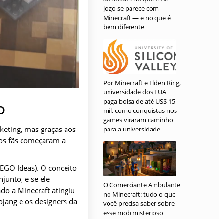
jogo se parece com
Minecraft — e no que é
bem diferente
Por Minecraft e Elden Ring,
universidade dos EUA
paga bolsa de até US$ 15
O
mil: como conquistas nos
games viraram caminho
keting, mas graças aos
para a universidade
 os fãs começaram a
EGO Ideas). O conceito
junto, e se ele
O Comerciante Ambulante
do a Minecraft atingiu
no Minecraft: tudo o que
jang e os designers da
você precisa saber sobre
esse mob misterioso