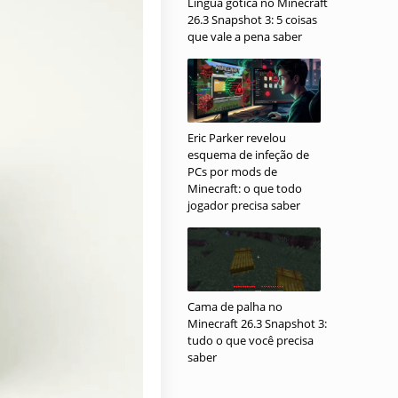
Língua gótica no Minecraft
26.3 Snapshot 3: 5 coisas
que vale a pena saber
Eric Parker revelou
esquema de infeção de
PCs por mods de
Minecraft: o que todo
jogador precisa saber
Cama de palha no
Minecraft 26.3 Snapshot 3:
tudo o que você precisa
saber