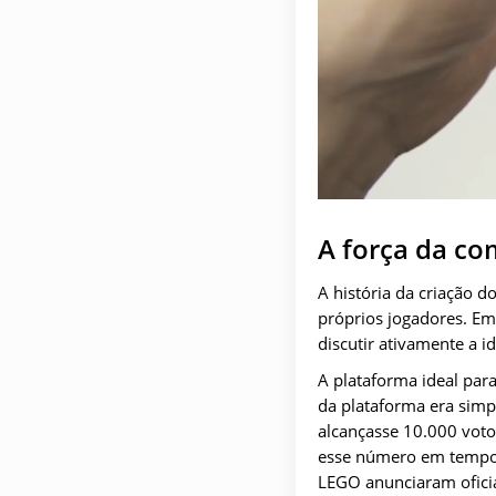
A força da c
A história da criação 
próprios jogadores. Em
discutir ativamente a i
A plataforma ideal par
da plataforma era simp
alcançasse 10.000 voto
esse número em tempo r
LEGO anunciaram oficia