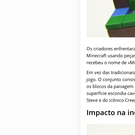
Os criadores enfrentar
Minecraft usando peças
recebeu o nome de «Mic
Em vez das tradicionais
jogo. O conjunto cons
os blocos da paisagem 
superfície escondia ca
Steve e do icônico Cree
Impacto na in