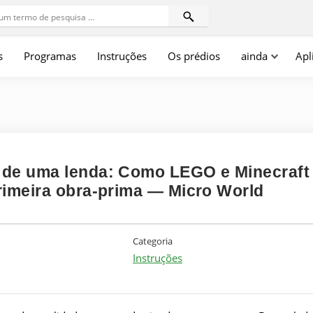
s
Programas
Instruções
Os prédios
ainda
Apl
 de uma lenda: Como LEGO e Minecraft
rimeira obra-prima — Micro World
Categoria
Instruções