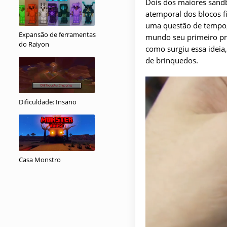
Dois dos maiores sandb
atemporal dos blocos f
uma questão de tempo,
Expansão de ferramentas
mundo seu primeiro pr
do Raiyon
como surgiu essa ideia
de brinquedos.
Dificuldade: Insano
Casa Monstro