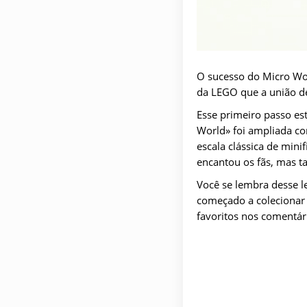
O sucesso do Micro Wor
da LEGO que a união de 
Esse primeiro passo es
World» foi ampliada co
escala clássica de min
encantou os fãs, mas ta
Você se lembra desse le
começado a colecionar 
favoritos nos comentár