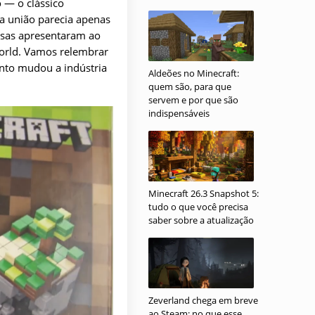
 — o clássico
ua união parecia apenas
esas apresentaram ao
orld. Vamos relembrar
nto mudou a indústria
Aldeões no Minecraft:
quem são, para que
servem e por que são
indispensáveis
Minecraft 26.3 Snapshot 5:
tudo o que você precisa
saber sobre a atualização
Zeverland chega em breve
ao Steam: no que esse