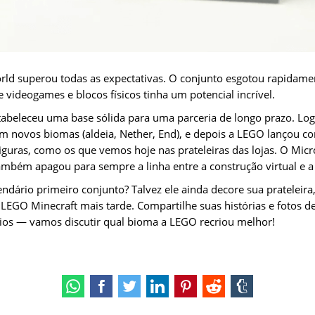
ld superou todas as expectativas. O conjunto esgotou rapidame
videogames e blocos físicos tinha um potencial incrível.
tabeleceu uma base sólida para uma parceria de longo prazo. Log
m novos biomas (aldeia, Nether, End), e depois a LEGO lançou c
ifiguras, como os que vemos hoje nas prateleiras das lojas. O Mi
mbém apagou para sempre a linha entre a construção virtual e a c
ndário primeiro conjunto? Talvez ele ainda decore sua prateleira
LEGO Minecraft mais tarde. Compartilhe suas histórias e fotos d
ios — vamos discutir qual bioma a LEGO recriou melhor!