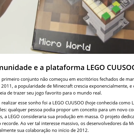
omunidade e a plataforma LEGO CUUSO
do primeiro conjunto não começou em escritórios fechados de mar
 2011, a popularidade de Minecraft crescia exponencialmente, e
deia de trazer seu jogo favorito para o mundo real.
a realizar esse sonho foi a LEGO CUUSOO (hoje conhecida como L
les: qualquer pessoa podia propor um conceito para um novo con
s, a LEGO consideraria sua produção em massa. O projeto dedica
ecorde. Ao ver tal interesse massivo, os desenvolvedores da Mo
lmente sua colaboração no início de 2012.