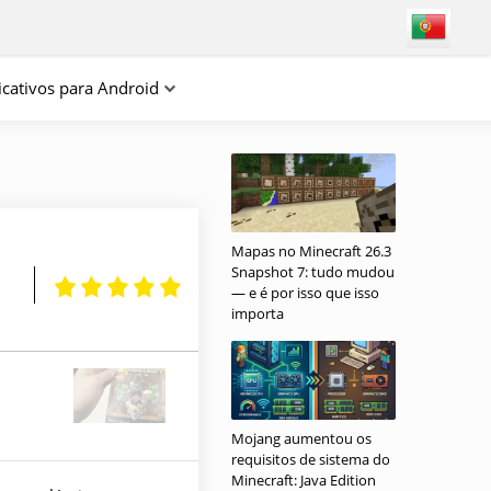
icativos para Android
Mapas no Minecraft 26.3
Snapshot 7: tudo mudou
— e é por isso que isso
importa
Mojang aumentou os
requisitos de sistema do
Minecraft: Java Edition