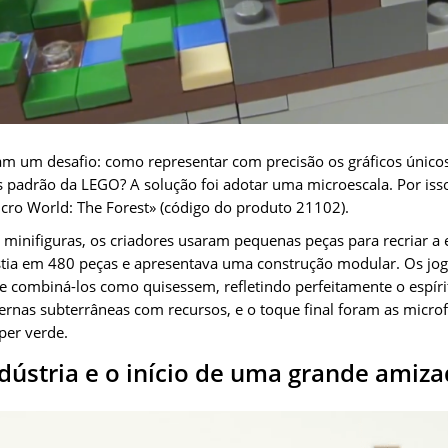
am um desafio: como representar com precisão os gráficos únicos
 padrão da LEGO? A solução foi adotar uma microescala. Por isso
ro World: The Forest» (código do produto 21102).
 minifiguras, os criadores usaram pequenas peças para recriar a 
istia em 480 peças e apresentava uma construção modular. Os jo
e combiná-los como quisessem, refletindo perfeitamente o espírit
vernas subterrâneas com recursos, e o toque final foram as micro
per verde.
dústria e o início de uma grande amiz