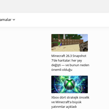
lamalar
Minecraft 26.3 Snapshot
7’de haritalar: her şey
değişti — ve bunun neden
önemli olduğu
Xbox dört stratejik öncelik
ve Minecraft’a büyük
yatırımlar açıkladı