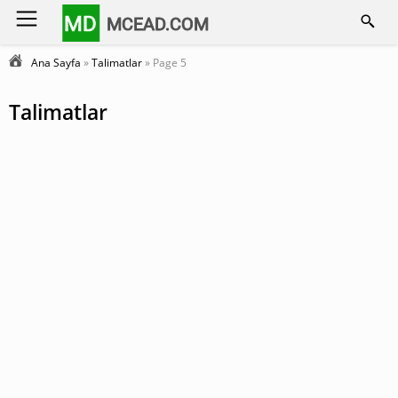
MD
MCEAD.COM
Ana Sayfa
»
Talimatlar
» Page 5
Talimatlar