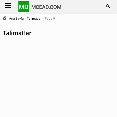
MD
MCEAD.COM
Ana Sayfa
»
Talimatlar
» Page 6
Talimatlar