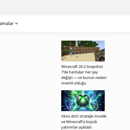
lamalar
Minecraft 26.3 Snapshot
7’de haritalar: her şey
değişti — ve bunun neden
önemli olduğu
Xbox dört stratejik öncelik
ve Minecraft’a büyük
yatırımlar açıkladı