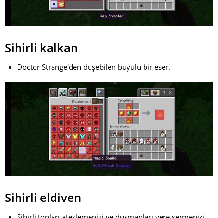
Sihirli kalkan
Doctor Strange'den düşebilen büyülü bir eser.
Sihirli eldiven
Sihirli topları ateşlemenizi ve düşmanları yere sermenizi