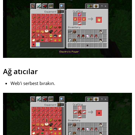
Ağ atıcılar
Web'i serbest bırakın.