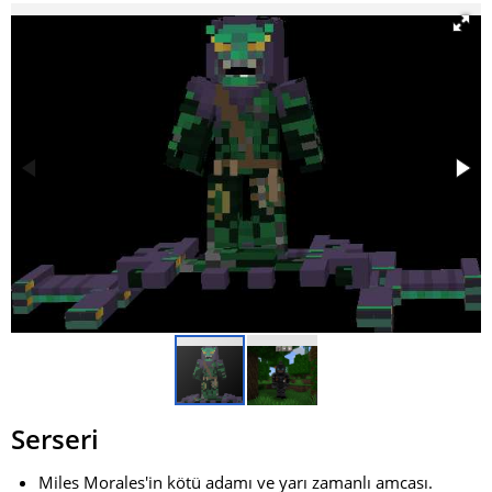
Serseri
Miles Morales'in kötü adamı ve yarı zamanlı amcası.