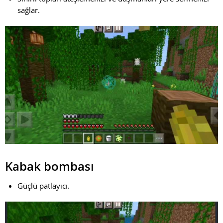
sağlar.
Kabak bombası
Güçlü patlayıcı.