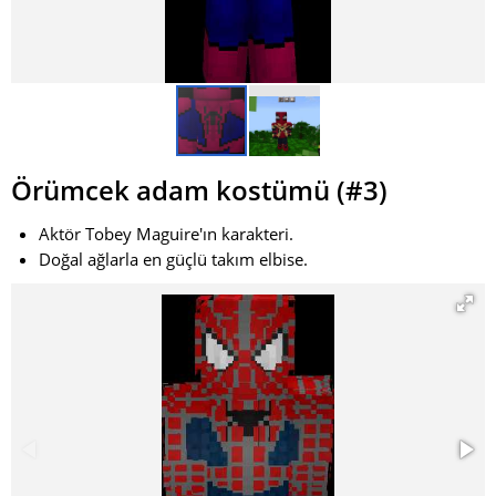
Örümcek adam kostümü (#3)
Aktör Tobey Maguire'ın karakteri.
Doğal ağlarla en güçlü takım elbise.