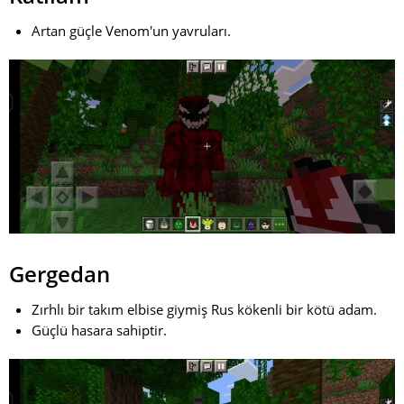
Artan güçle Venom'un yavruları.
Gergedan
Zırhlı bir takım elbise giymiş Rus kökenli bir kötü adam.
Güçlü hasara sahiptir.