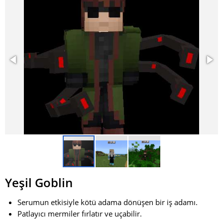
Yeşil Goblin
Serumun etkisiyle kötü adama dönüşen bir iş adamı.
Patlayıcı mermiler fırlatır ve uçabilir.