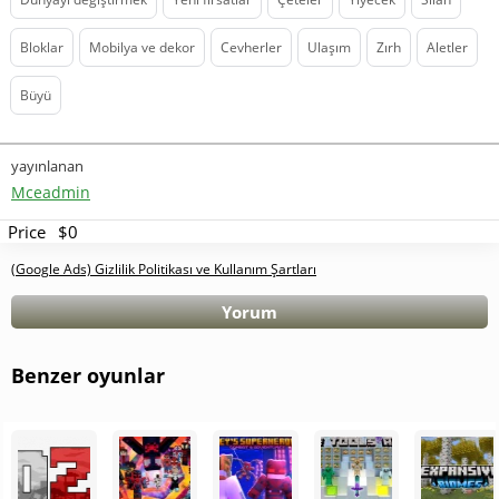
Bloklar
Mobilya ve dekor
Cevherler
Ulaşım
Zırh
Aletler
Büyü
yayınlanan
Mceadmin
Price
$0
(Google Ads) Gizlilik Politikası ve Kullanım Şartları
Yorum
Benzer oyunlar