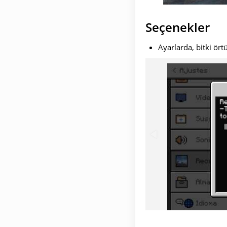
Seçenekler
Ayarlarda, bitki ört