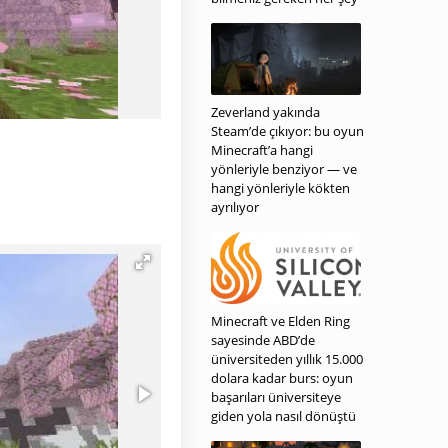
Zeverland yakında
Steam’de çıkıyor: bu oyun
Minecraft’a hangi
yönleriyle benziyor — ve
hangi yönleriyle kökten
ayrılıyor
Minecraft ve Elden Ring
sayesinde ABD’de
üniversiteden yıllık 15.000
dolara kadar burs: oyun
başarıları üniversiteye
giden yola nasıl dönüştü