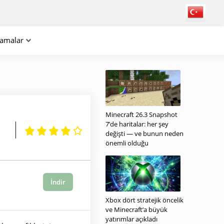
lamalar
Minecraft 26.3 Snapshot
7’de haritalar: her şey
değişti — ve bunun neden
önemli olduğu
İndir
Xbox dört stratejik öncelik
ve Minecraft’a büyük
yatırımlar açıkladı