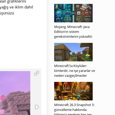
n grafiklerini
yağış ve iklim dahil
rüşünüzü
Mojang, Minecraft: Java
Edition’ın sistem
gereksinimlerini yükseltti
Minecraft'ta Köylüler:
kimlerdir, ne işe yararlar ve
neden vazgeçilmezler
Minecraft 26.3 Snapshot 5:
güncelleme hakkında
bilmeniz gereken her şey