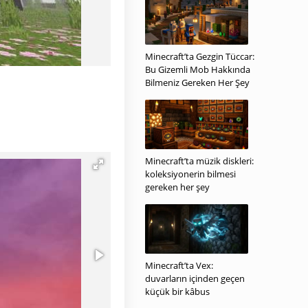
Minecraft’ta Gezgin Tüccar:
Bu Gizemli Mob Hakkında
Bilmeniz Gereken Her Şey
Minecraft’ta müzik diskleri:
koleksiyonerin bilmesi
gereken her şey
Minecraft’ta Vex:
duvarların içinden geçen
küçük bir kâbus