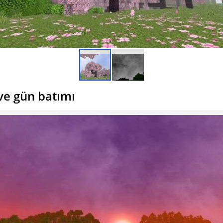
e gün batımı