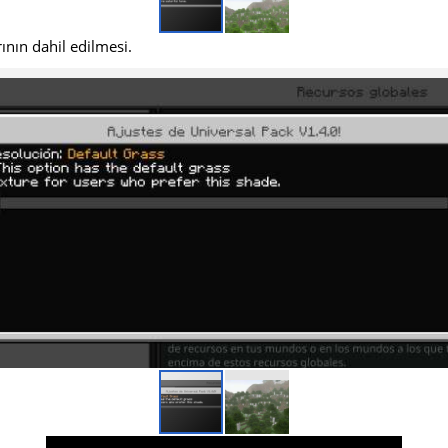
ının dahil edilmesi.