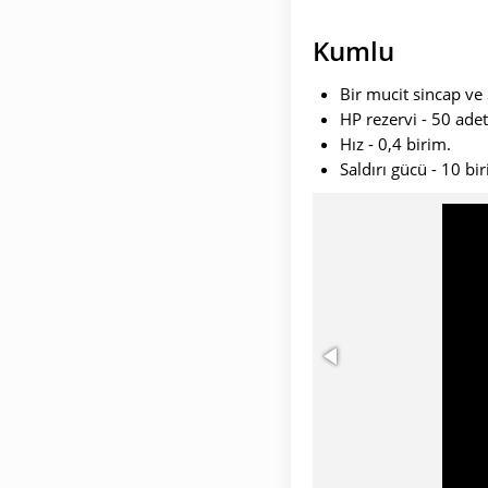
Kumlu
Bir mucit sincap ve
HP rezervi - 50 adet
Hız - 0,4 birim.
Saldırı gücü - 10 bi