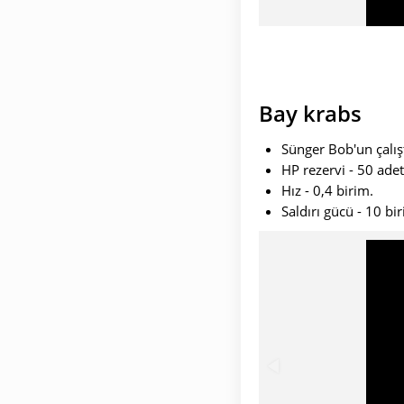
Bay krabs
Sünger Bob'un çalışt
HP rezervi - 50 adet
Hız - 0,4 birim.
Saldırı gücü - 10 bi