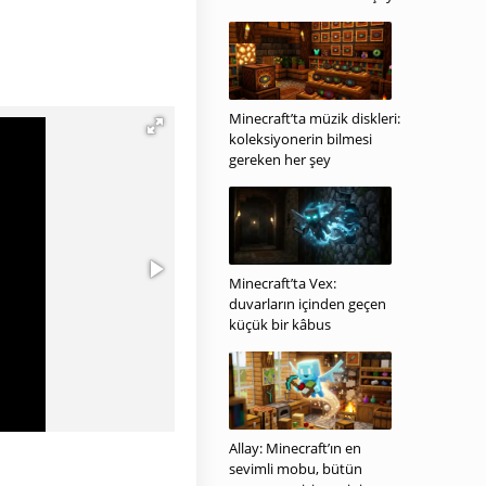
Minecraft’ta müzik diskleri:
koleksiyonerin bilmesi
gereken her şey
Minecraft’ta Vex:
duvarların içinden geçen
küçük bir kâbus
Allay: Minecraft’ın en
sevimli mobu, bütün