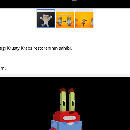
ığı Krusty Krabs restoranının sahibi.
.
rim.