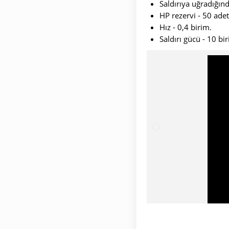
Saldırıya uğradığınd
HP rezervi - 50 adet
Hız - 0,4 birim.
Saldırı gücü - 10 bi