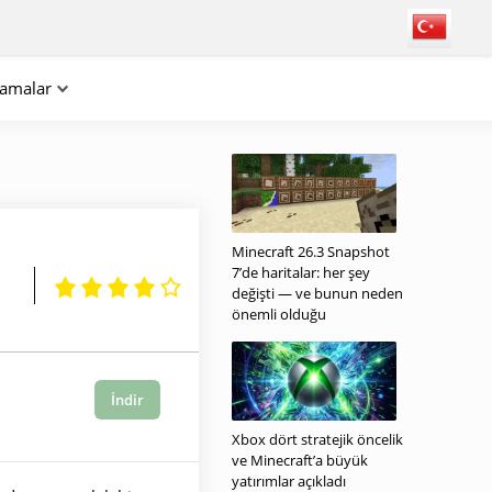
lamalar
Minecraft 26.3 Snapshot
7’de haritalar: her şey
değişti — ve bunun neden
önemli olduğu
İndir
Xbox dört stratejik öncelik
ve Minecraft’a büyük
yatırımlar açıkladı