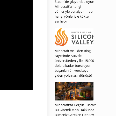
Steam’de çıkıyor: bu oyun
Minecraft’a hangi
yönleriyle benziyor — ve
hangi yönleriyle kökten
ayrılıyor
Minecraft ve Elden Ring
sayesinde ABD’de
üniversiteden yıllık 15.000
dolara kadar burs: oyun
başarıları üniversiteye
giden yola nasıl dönüştü
Minecraft’ta Gezgin Tüccar:
Bu Gizemli Mob Hakkında
Bilmeniz Gereken Her Şey