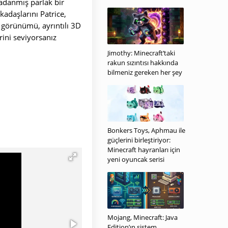
 adanmış parlak bir
adaşlarını Patrice,
 görünümü, ayrıntılı 3D
rini seviyorsanız
Jimothy: Minecraft’taki
rakun sızıntısı hakkında
bilmeniz gereken her şey
Bonkers Toys, Aphmau ile
güçlerini birleştiriyor:
Minecraft hayranları için
yeni oyuncak serisi
Mojang, Minecraft: Java
Edition’ın sistem