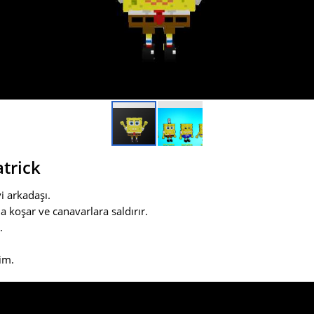
atrick
i arkadaşı.
a koşar ve canavarlara saldırır.
.
rim.