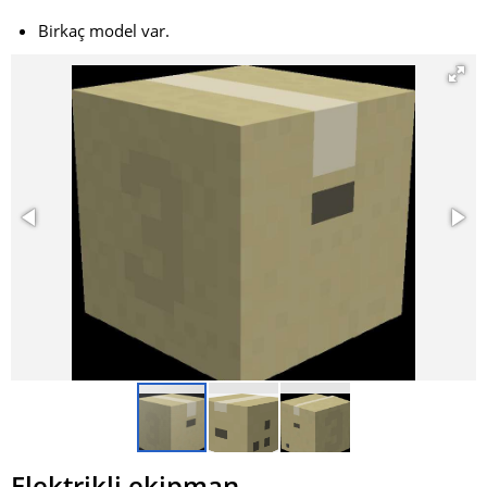
Birkaç model var.
Elektrikli ekipman