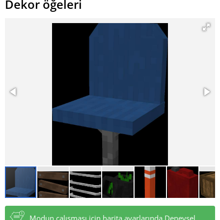
Dekor öğeleri
Modun çalışması için harita ayarlarında Deneysel