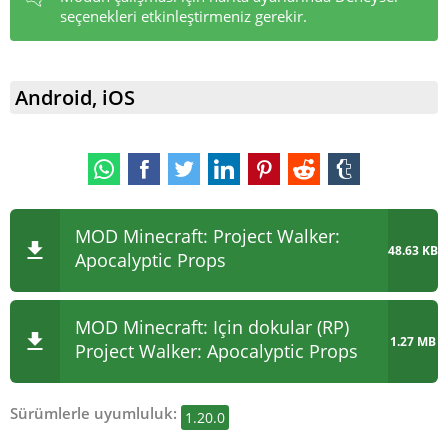
seçenekleri etkinleştirmeniz gerekir.
Android, iOS
MOD Minecraft: Project Walker:
48.63 KB
Apocalyptic Props
MOD Minecraft:
Için dokular (RP)
1.27 MB
Project Walker: Apocalyptic Props
Sürümlerle uyumluluk:
1.20.0