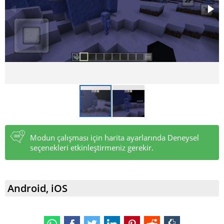
Modun çalışması için harita ayarlarında Deneysel
seçenekleri etkinleştirmeniz gerekir.
Android, iOS