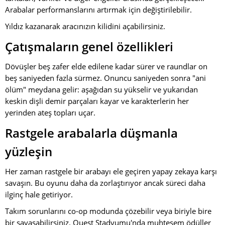
Arabalar performanslarını artırmak için değiştirilebilir.
Yıldız kazanarak aracınızın kilidini açabilirsiniz.
Çatışmaların genel özellikleri
Dövüşler beş zafer elde edilene kadar sürer ve raundlar on
beş saniyeden fazla sürmez. Onuncu saniyeden sonra "ani
ölüm" meydana gelir: aşağıdan su yükselir ve yukarıdan
keskin dişli demir parçaları kayar ve karakterlerin her
yerinden ateş topları uçar.
Rastgele arabalarla düşmanla
yüzleşin
Her zaman rastgele bir arabayı ele geçiren yapay zekaya karşı
savaşın. Bu oyunu daha da zorlaştırıyor ancak süreci daha
ilginç hale getiriyor.
Takım sorunlarını co-op modunda çözebilir veya biriyle bire
bir savaşabilirsiniz. Quest Stadyumu'nda muhteşem ödüller