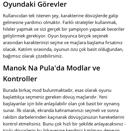
Oyundaki Görevler
Kullanıcıdan tek istenen şey, karakterine dövüşlerde galip
gelmesine yardımcı olmaktır. Farklı stratejiler kullanmak,
hileler yapmak ve sizi gerçek bir şampiyon yapacak beceriler
geliştirmek gerekiyor. Oyun boyunca birçok seçenek
arasından karakterinizi seçme ve maçlara başlama fırsatınız
olacak. Katılım sırasında, oyunun özü çok basit olduğundan,
bağımsız olarak çözebilirsiniz.
Manok Na Pula'da Modlar ve
Kontroller
Burada birkaç mod bulunmaktadır, esas olarak oyunu
başlattıkça seçmeniz gereken dövüş maçlarıdır. Yeni
başlayanlar için bile anlaşılabilir olan çok basit bir oynanış
sunar. İlk olarak, ekranda kahramanınızı seçmeli ve sonra
rakibin darbelerinden kaçınarak dövüşçünüzün hareketlerini
kontrol etmelisiniz. Bunu çok hızlı bir şekilde anlayacaksınız -
tüylü dövüşlerin bu hikayesine kendiniz katılmayı deneyin.