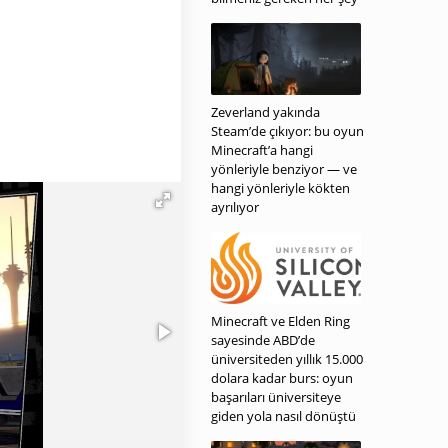
Zeverland yakında
Steam’de çıkıyor: bu oyun
Minecraft’a hangi
yönleriyle benziyor — ve
hangi yönleriyle kökten
ayrılıyor
Minecraft ve Elden Ring
sayesinde ABD’de
üniversiteden yıllık 15.000
dolara kadar burs: oyun
başarıları üniversiteye
giden yola nasıl dönüştü