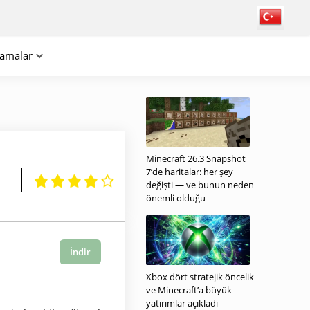
lamalar
Minecraft 26.3 Snapshot
7’de haritalar: her şey
değişti — ve bunun neden
önemli olduğu
İndir
Xbox dört stratejik öncelik
ve Minecraft’a büyük
yatırımlar açıkladı