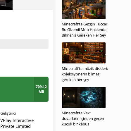
Minecraft’ta Gezgin Tüccar:
Bu Gizemli Mob Hakkında
Bilmeniz Gereken Her Şey
Minecraft’ta müzik diskleri:
koleksiyonerin bilmesi
gereken her şey
709.12
MB
Minecraft’ta Vex:
Geliştirici
duvarların içinden geçen
VPlay Interactive
küçük bir kâbus
Private Limited