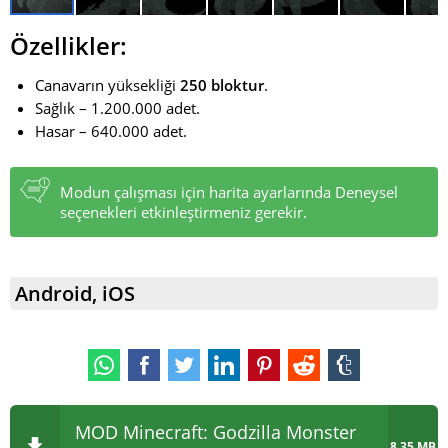
Özellikler:
Canavarın yüksekliği
250 bloktur
.
Sağlık – 1.200.000 adet.
Hasar – 640.000 adet.
Modun çalışması için harita ayarlarında Deneysel
seçenekleri etkinleştirmeniz gerekir.
Android, iOS
MOD Minecraft: Godzilla Monster
8.35 MB