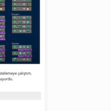
listelemeye çalıştım.
duyurdu.