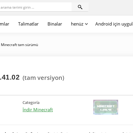
mlar
Talimatlar
Binalar
henüz
Android için uygu
»
Minecraft tam sürümü
.41.02
(tam versiyon)
Categoría
İndir Minecraft