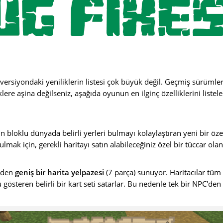
 versiyondaki yeniliklerin listesi çok büyük değil. Geçmiş sürümler
lere aşina değilseniz, aşağıda oyunun en ilginç özelliklerini liste
n bloklu dünyada belirli yerleri bulmayı kolaylaştıran yeni bir özelli
mak için, gerekli haritayı satın alabileceğiniz özel bir tüccar ola
giden
geniş bir harita yelpazesi
(7 parça) sunuyor. Haritacılar tüm
 gösteren belirli bir kart seti satarlar. Bu nedenle tek bir NPC'de