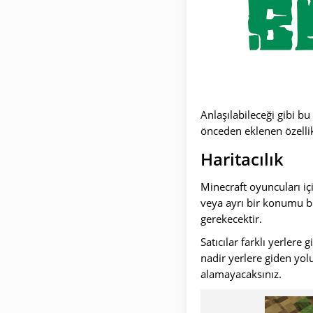
Anlaşılabileceği gibi bu
önceden eklenen özellik
Haritacılık
Minecraft oyuncuları içi
veya ayrı bir konumu bul
gerekecektir.
Satıcılar farklı yerlere 
nadir yerlere giden yolu
alamayacaksınız.