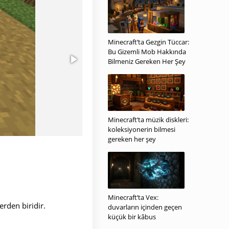
Minecraft’ta Gezgin Tüccar:
Bu Gizemli Mob Hakkında
Bilmeniz Gereken Her Şey
Minecraft’ta müzik diskleri:
koleksiyonerin bilmesi
gereken her şey
Minecraft’ta Vex:
erden biridir.
duvarların içinden geçen
küçük bir kâbus