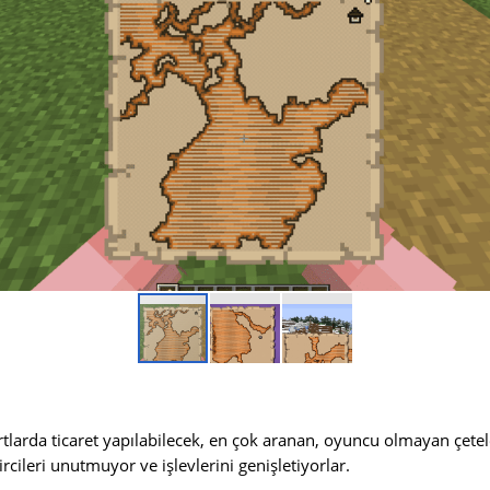
artlarda ticaret yapılabilecek, en çok aranan, oyuncu olmayan çetel
ircileri unutmuyor ve işlevlerini genişletiyorlar.