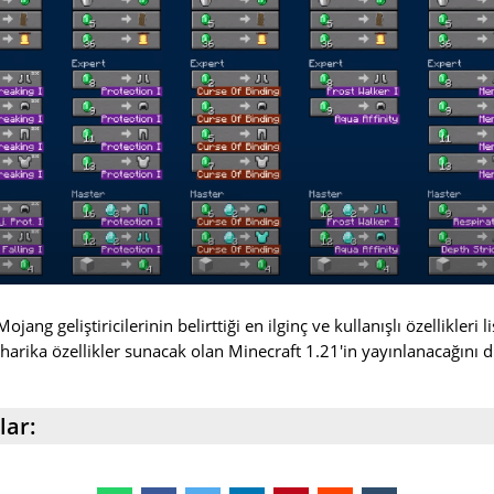
ang geliştiricilerinin belirttiği en ilginç ve kullanışlı özellikleri 
harika özellikler sunacak olan Minecraft 1.21'in yayınlanacağını 
lar: