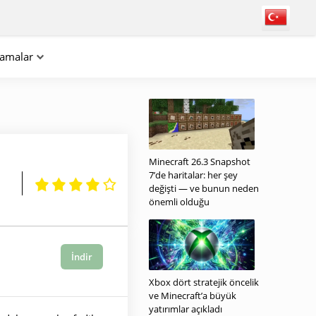
lamalar
Minecraft 26.3 Snapshot
7’de haritalar: her şey
değişti — ve bunun neden
önemli olduğu
İndir
Xbox dört stratejik öncelik
ve Minecraft’a büyük
yatırımlar açıkladı