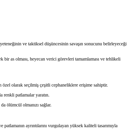
 yeteneğinin ve taktiksel düşüncesinin savaşın sonucunu belirleyeceği
k bir as olması, heyecan verici görevleri tamamlaması ve tehlikeli
 özel olarak seçilmiş çeşitli cephaneliklere erişime sahiptir.
 renkli patlamalar yaratın.
ha da ölümcül olmanızı sağlar.
patlamanın ayrıntılarını vurgulayan yüksek kaliteli tasarımıyla