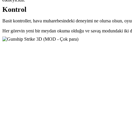
Kontrol
Basit kontroller, hava muharebesindeki deneyimi ne olursa olsun, oyunu h
Her görevin yeni bir meydan okuma olduğu ve savaş modundaki iki düz