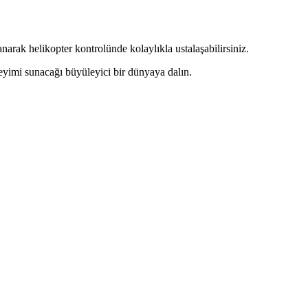
anarak helikopter kontrolünde kolaylıkla ustalaşabilirsiniz.
eyimi sunacağı büyüleyici bir dünyaya dalın.