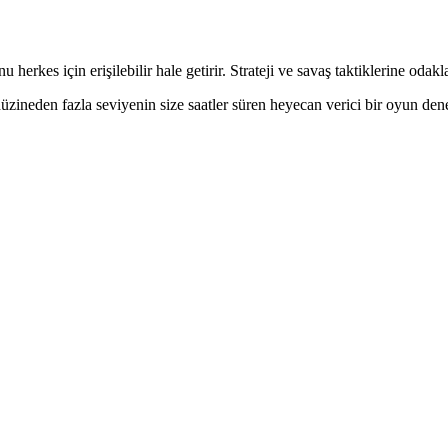
erkes için erişilebilir hale getirir. Strateji ve savaş taktiklerine odakl
ineden fazla seviyenin size saatler süren heyecan verici bir oyun den