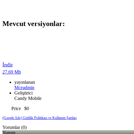
Mevcut versiyonlar:
İndir
27.69 Mb
yayınlanan
Mceadmin
Geliştirici
Candy Mobile
Price
$0
(Google Ads) Gizlilik Politikası ve Kullanım Şartları
Yorumlar (0)
Yorum