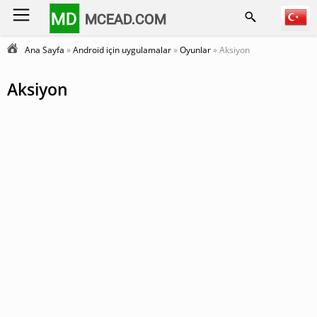
MD
MCEAD.COM
Ana Sayfa
»
Android için uygulamalar
»
Oyunlar
» Aksiyon
Aksiyon