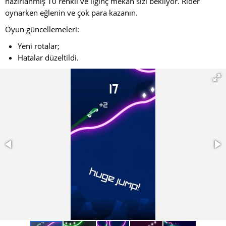
hazırlanmış 10 renkli ve ilginç mekan sizi bekliyor. Rider
oynarken eğlenin ve çok para kazanın.
Oyun güncellemeleri:
Yeni rotalar;
Hatalar düzeltildi.