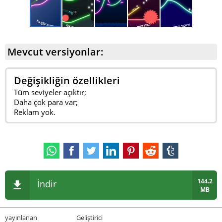
Mevcut versiyonlar:
Değişikliğin özellikleri
Tüm seviyeler açıktır;
Daha çok para var;
Reklam yok.
144.2
İndir
MB
yayınlanan
Geliştirici