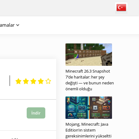
lamalar
Minecraft 26.3 Snapshot
7’de haritalar: her şey
değişti — ve bunun neden
önemli olduğu
İndir
Mojang, Minecraft: Java
Edition’ın sistem
gereksinimlerini yükseltti