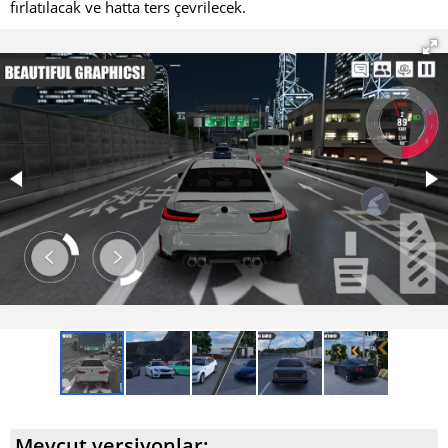
fırlatılacak ve hatta ters çevrilecek.
Mevcut versiyonlar: