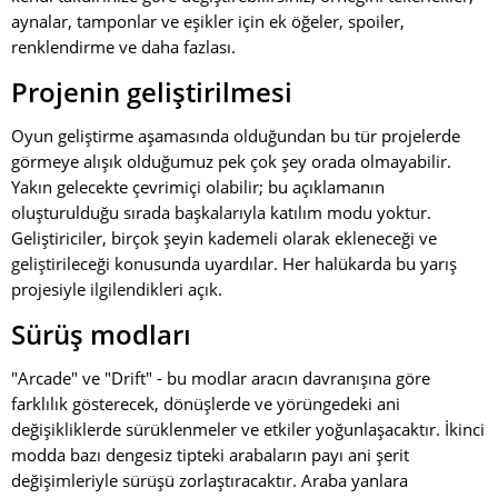
aynalar, tamponlar ve eşikler için ek öğeler, spoiler,
renklendirme ve daha fazlası.
Projenin geliştirilmesi
Oyun geliştirme aşamasında olduğundan bu tür projelerde
görmeye alışık olduğumuz pek çok şey orada olmayabilir.
Yakın gelecekte çevrimiçi olabilir; bu açıklamanın
oluşturulduğu sırada başkalarıyla katılım modu yoktur.
Geliştiriciler, birçok şeyin kademeli olarak ekleneceği ve
geliştirileceği konusunda uyardılar. Her halükarda bu yarış
projesiyle ilgilendikleri açık.
Sürüş modları
"Arcade" ve "Drift" - bu modlar aracın davranışına göre
farklılık gösterecek, dönüşlerde ve yörüngedeki ani
değişikliklerde sürüklenmeler ve etkiler yoğunlaşacaktır. İkinci
modda bazı dengesiz tipteki arabaların payı ani şerit
değişimleriyle sürüşü zorlaştıracaktır. Araba yanlara