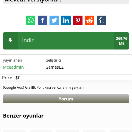
269.76
İndir
MB
yayınlanan
Geliştirici
Mceadmin
GamesEZ
Price
$0
(Google Ads) Gizlilik Politikası ve Kullanım Şartları
Yorum
Benzer oyunlar